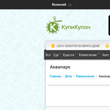
Волжский
100% ГАРАНТИЯ ВОЗВРАТА ДЕНЕГ
6
1
24
Все
Еда
Красота
Развлечения
Авто
Аквапарк
Главная
Дети
Развлечения
Аквапа