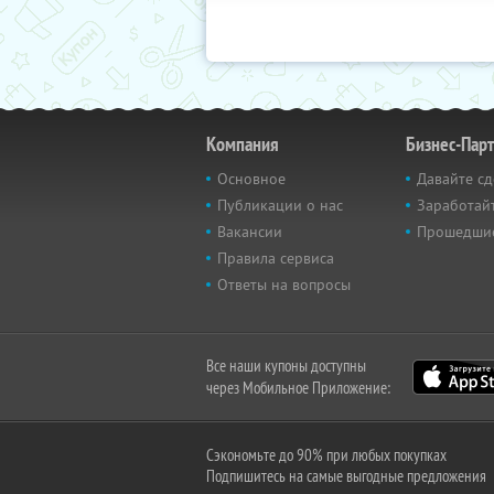
Компания
Бизнес-Пар
Основное
Давайте сд
Публикации о нас
Заработайт
Вакансии
Прошедши
Правила сервиса
Ответы на вопросы
Все наши купоны доступны
через Мобильное Приложение:
Сэкономьте до 90% при любых покупках
Подпишитесь на самые выгодные предложения