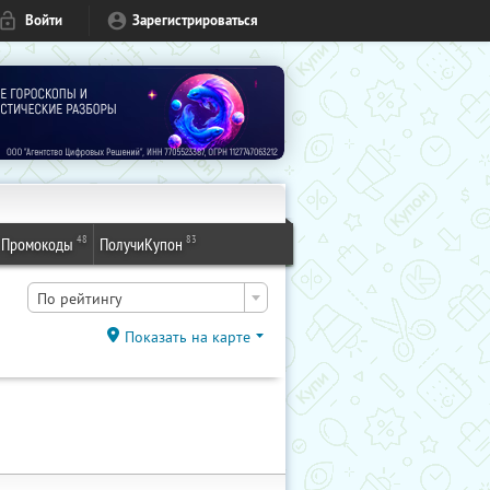
Войти
Зарегистрироваться
48
83
Промокоды
ПолучиКупон
По рейтингу
Показать на карте