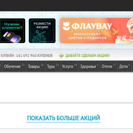
КУПИЛИ:
141 692 960
КУПОНОВ
ДАВАЙТЕ СДЕЛАЕМ АКЦИЮ!
1
31
26
13
14
1
17
6
Обучение
Товары
Туры
Услуги
Здоровье
Отели
Дети
ПОКАЗАТЬ БОЛЬШЕ АКЦИЙ