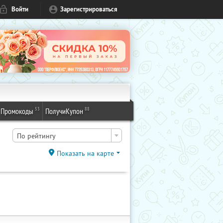
Войти
Зарегистрироваться
53
88
Промокоды
ПолучиКупон
По рейтингу
Показать на карте