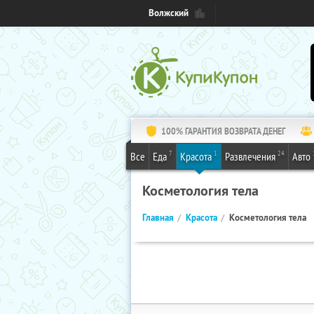
Волжский
100% ГАРАНТИЯ ВОЗВРАТА ДЕНЕГ
7
1
24
Все
Еда
Красота
Развлечения
Авто
Косметология тела
Главная
Красота
Косметология тела