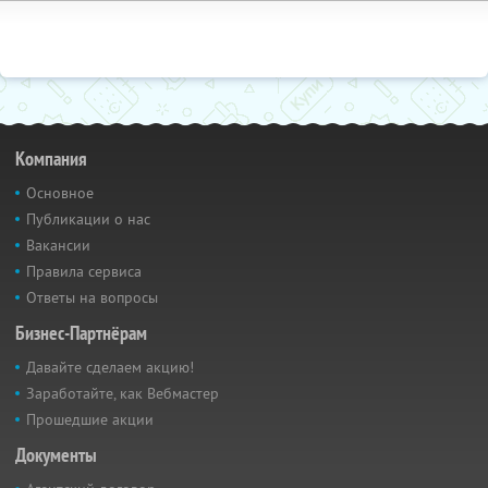
Компания
Основное
Публикации о нас
Вакансии
Правила сервиса
Ответы на вопросы
Бизнес-Партнёрам
Давайте сделаем акцию!
Заработайте, как Вебмастер
Прошедшие акции
Документы