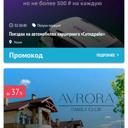
02:30:38
Получи первым!
Поездки на автомобилях каршеринга «Ситидрайв»
Россия
Промокод
ПОДРОБНЕЕ
37
%
до