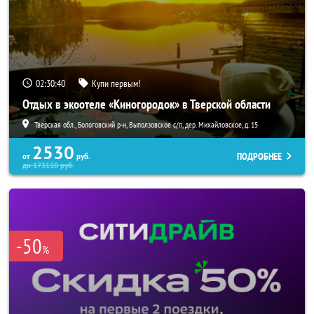
02:30:38
Купи первым!
Отдых в экоотеле «Киногородок» в Тверской области
Тверская обл., Бологовский р-н, Выползовское с/п, дер. Михайловское, д. 15
2530
ПОДРОБНЕЕ
от
руб.
до
173110
руб.
-50
%