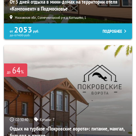
От 3 дней отдыха в мини-домах на территории отеля
«Компонент» в Подмосковье
Московская обл., Солнечногорский р-н, д. Колтышево, 1
2053
ПОДРОБНЕЕ
от
руб.
до
67400
руб.
64
%
до
02:30:38
Купили:
7
Отдых на турбазе «Покровские ворота»: питание, мангал,
бильярд и другое