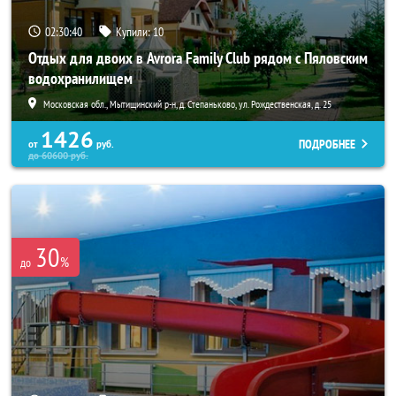
02:30:38
Купили:
10
Отдых для двоих в Avrora Family Club рядом с Пяловским
водохранилищем
Московская обл., Мытищинский р-н, д. Степаньково, ул. Рождественская, д. 25
1426
ПОДРОБНЕЕ
от
руб.
до
60600
руб.
30
%
до