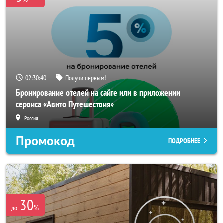
02:30:38
Получи первым!
Бронирование отелей на сайте или в приложении
сервиса «Авито Путешествия»
Россия
Промокод
ПОДРОБНЕЕ
30
%
до