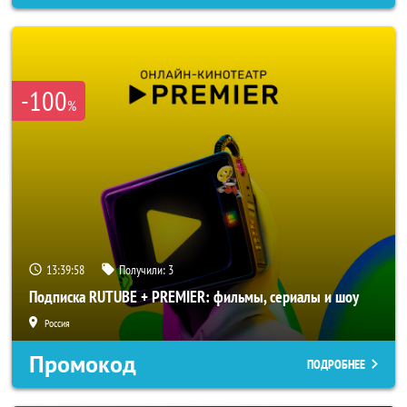
-100
%
13:39:56
Получили:
3
Подписка RUTUBE + PREMIER: фильмы, сериалы и шоу
Россия
Промокод
ПОДРОБНЕЕ