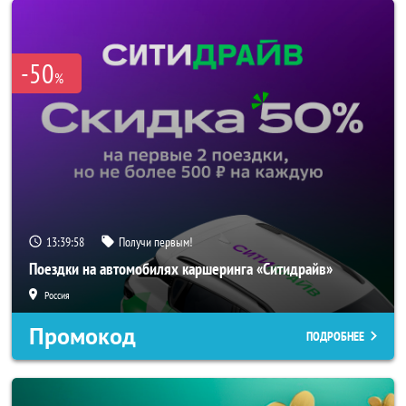
-50
%
13:39:56
Получи первым!
Поездки на автомобилях каршеринга «Ситидрайв»
Россия
Промокод
ПОДРОБНЕЕ