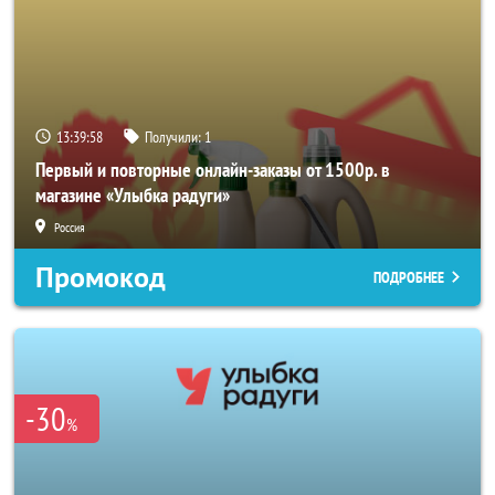
13:39:56
Получили:
1
Первый и повторные онлайн-заказы от 1500р. в
магазине «Улыбка радуги»
Россия
Промокод
ПОДРОБНЕЕ
-30
%