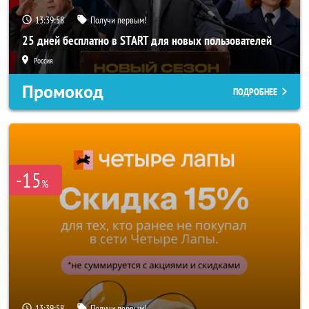
13:39:56
Получи первым!
25 дней бесплатно в START для новых пользователей
Россия
Промокод
ПОДРОБНЕЕ
-15
%
13:39:56
Получи первым!