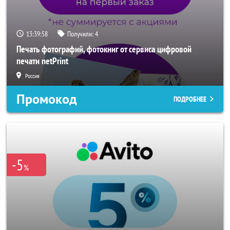
13:39:56
Получили:
4
Печать фотографий, фотокниг от сервиса цифровой
печати netPrint
Россия
Промокод
ПОДРОБНЕЕ
-5
%