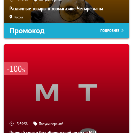
Различные товары в зоомагазине Четыре лапы
Россия
Промокод
ПОДРОБНЕЕ
-100
%
13:39:56
Получи первым!
Первый месяц без абонентской платы в МТС