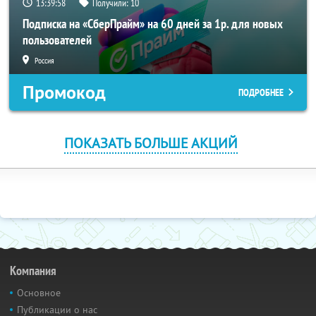
13:39:56
Получили:
10
Подписка на «СберПрайм» на 60 дней за 1р. для новых
пользователей
Россия
Промокод
ПОДРОБНЕЕ
ПОКАЗАТЬ БОЛЬШЕ АКЦИЙ
Компания
Основное
Публикации о нас