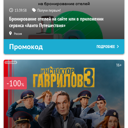
13:39:56
Получи первым!
Бронирование отелей на сайте или в приложении
сервиса «Авито Путешествия»
Россия
Промокод
ПОДРОБНЕЕ
-100
%