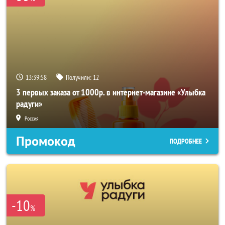
13:39:56
Получили:
12
3 первых заказа от 1000р. в интернет-магазине «Улыбка
радуги»
Россия
Промокод
ПОДРОБНЕЕ
-10
%