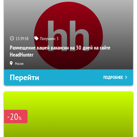
13:39:56
Получили:
3
Размещение вашей вакансии на 30 дней на сайте
HeadHunter
Россия
Перейти
ПОДРОБНЕЕ
-20
%