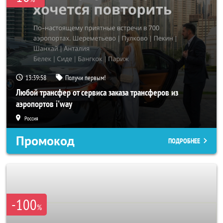
13:39:56
Получи первым!
Любой трансфер от сервиса заказа трансферов из
аэропортов i'way
Россия
Промокод
ПОДРОБНЕЕ
-100
%