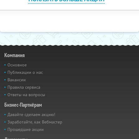
Компания
Основное
Публикации о нас
Вакансии
Правила сервиса
Ответы на вопросы
Бизнес-Партнёрам
Давайте сделаем акцию!
Заработайте, как Вебмастер
Прошедшие акции