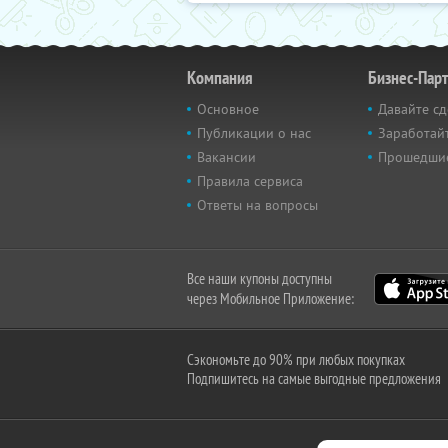
Компания
Бизнес-Пар
Основное
Давайте сд
Публикации о нас
Заработайт
Вакансии
Прошедши
Правила сервиса
Ответы на вопросы
Все наши купоны доступны
через Мобильное Приложение:
Сэкономьте до 90% при любых покупках
Подпишитесь на самые выгодные предложения