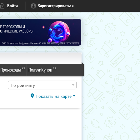
Войти
Зарегистрироваться
49
84
Промокоды
ПолучиКупон
По рейтингу
Показать на карте