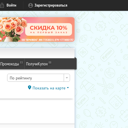
Войти
Зарегистрироваться
53
88
Промокоды
ПолучиКупон
По рейтингу
Показать на карте