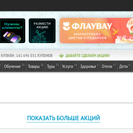
КУПИЛИ:
141 696 031
КУПОНОВ
ДАВАЙТЕ СДЕЛАЕМ АКЦИЮ!
1
31
26
13
14
1
17
6
Обучение
Товары
Туры
Услуги
Здоровье
Отели
Дети
ПОКАЗАТЬ БОЛЬШЕ АКЦИЙ