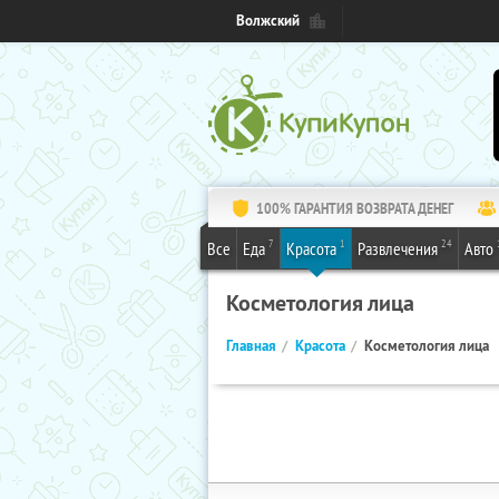
Волжский
100% ГАРАНТИЯ ВОЗВРАТА ДЕНЕГ
7
1
24
Все
Еда
Красота
Развлечения
Авто
Косметология лица
Главная
Красота
Косметология лица