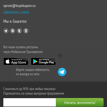
sprosi@kupikupon.ru
Связаться с нами
Мы в Соцсетях
Все наши купоны доступны
через Мобильное Приложение:
Ищите скидки поблизости,
не выходя из чата:
Сэкономьте до 90% при любых покупках
Подпишитесь на самые выгодные предложения