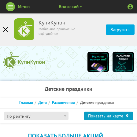
Меню
Волжский
КупиКупон
Мобильное приложение
Загрузить
ещё удобнее
Детские праздники
Главная
Дети
Развлечения
Детские праздники
Показать на карте
По рейтингу
ПОКАЗАТЬ БОЛЬШЕ АКЦИЙ