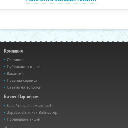
Компания
Основное
Публикации о нас
Вакансии
Правила сервиса
Ответы на вопросы
Бизнес-Партнёрам
Давайте сделаем акцию!
Заработайте, как Вебмастер
Прошедшие акции