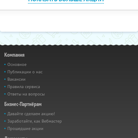
Компания
Основное
Публикации о нас
Вакансии
Правила сервиса
Ответы на вопросы
Бизнес-Партнёрам
Давайте сделаем акцию!
Заработайте, как Вебмастер
Прошедшие акции