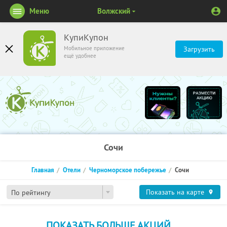
Меню
Волжский
КупиКупон
Мобильное приложение
Загрузить
ещё удобнее
Сочи
Главная
Отели
Черноморское побережье
Сочи
Показать на карте
По рейтингу
ПОКАЗАТЬ БОЛЬШЕ АКЦИЙ