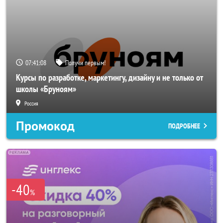
07:41:07
Получи первым!
Курсы по разработке, маркетингу, дизайну и не только от
школы «Бруноям»
Россия
Промокод
ПОДРОБНЕЕ
-40
%