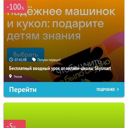
-100
%
07:41:07
Получи первым!
Бесплатный вводный урок от онлайн-школы Skysmart
Россия
Перейти
ПОДРОБНЕЕ
-5
%