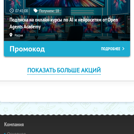
07:41:07
Получили:
18
Подписка на онлайн-курсы по AI и нейросетям от Open
Agents Academy
Россия
Промокод
ПОДРОБНЕЕ
ПОКАЗАТЬ БОЛЬШЕ АКЦИЙ
Компания
Основное