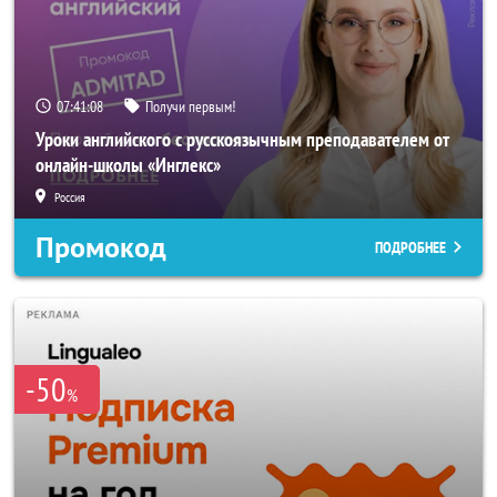
07:41:07
Получи первым!
Уроки английского с русскоязычным преподавателем от
онлайн-школы «Инглекс»
Россия
Промокод
ПОДРОБНЕЕ
-50
%