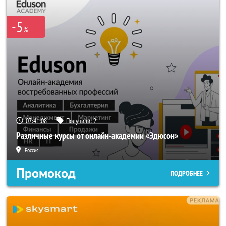
-5
%
07:41:07
Получили:
2
Различные курсы от онлайн-академии «Эдюсон»
Россия
Промокод
ПОДРОБНЕЕ