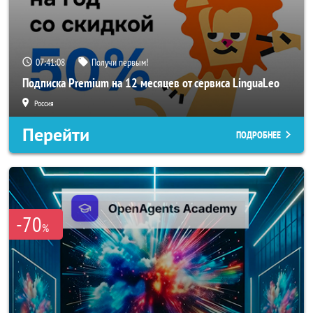
07:41:07
Получи первым!
Подписка Premium на 12 месяцев от сервиса LinguaLeo
Россия
Перейти
ПОДРОБНЕЕ
-70
%