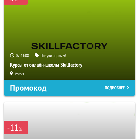
07:41:07
Получи первым!
Курсы от онлайн-школы Skillfactory
Россия
Промокод
ПОДРОБНЕЕ
-11
%