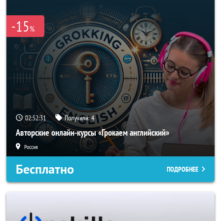
-15
%
02:52:31
Получили:
4
Авторские онлайн-курсы «Грокаем английский»
Россия
Бесплатно
ПОДРОБНЕЕ