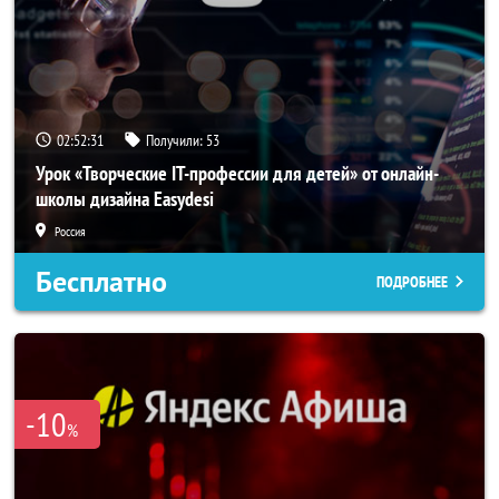
02:52:31
Получили:
53
Урок «Творческие IT-профессии для детей» от онлайн-
школы дизайна Easydesi
Россия
Бесплатно
ПОДРОБНЕЕ
-10
%