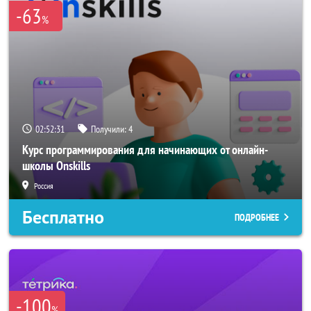
-63
%
02:52:31
Получили:
4
Курс программирования для начинающих от онлайн-
школы Onskills
Россия
Бесплатно
ПОДРОБНЕЕ
-100
%