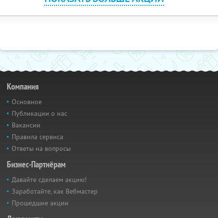
Компания
Основное
Публикации о нас
Вакансии
Правила сервиса
Ответы на вопросы
Бизнес-Партнёрам
Давайте сделаем акцию!
Заработайте, как Вебмастер
Прошедшие акции