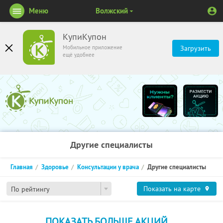
Меню
Волжский
КупиКупон
Мобильное приложение
Загрузить
ещё удобнее
Другие специалисты
Главная
Здоровье
Консультации у врача
Другие специалисты
Показать на карте
По рейтингу
ПОКАЗАТЬ БОЛЬШЕ АКЦИЙ