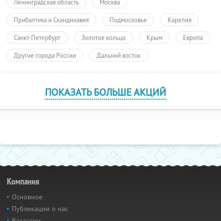
Ленинградская область
Москва
Прибалтика и Скандинавия
Подмосковье
Карелия
Санкт-Петербург
Золотое кольцо
Крым
Европа
Другие города России
Дальний восток
ПОКАЗАТЬ БОЛЬШЕ АКЦИЙ
Компания
Основное
Публикации о нас
Вакансии