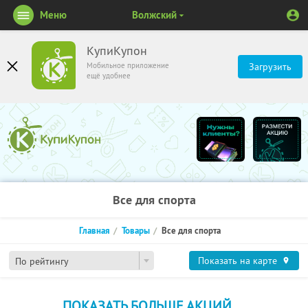
Меню
Волжский
КупиКупон
Мобильное приложение
Загрузить
ещё удобнее
Все для спорта
Главная
Товары
Все для спорта
Показать на карте
По рейтингу
ПОКАЗАТЬ БОЛЬШЕ АКЦИЙ