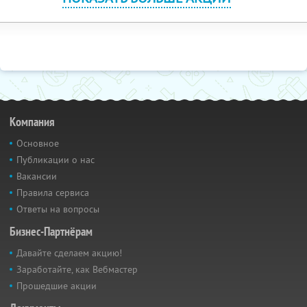
Компания
Основное
Публикации о нас
Вакансии
Правила сервиса
Ответы на вопросы
Бизнес-Партнёрам
Давайте сделаем акцию!
Заработайте, как Вебмастер
Прошедшие акции