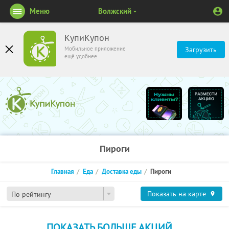
Меню
Волжский
КупиКупон
Мобильное приложение
Загрузить
ещё удобнее
Пироги
Главная
Еда
Доставка еды
Пироги
Показать на карте
По рейтингу
ПОКАЗАТЬ БОЛЬШЕ АКЦИЙ