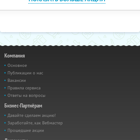
Компания
Основное
Публикации о нас
Вакансии
Правила сервиса
Ответы на вопросы
Бизнес-Партнёрам
Давайте сделаем акцию!
Заработайте, как Вебмастер
Прошедшие акции