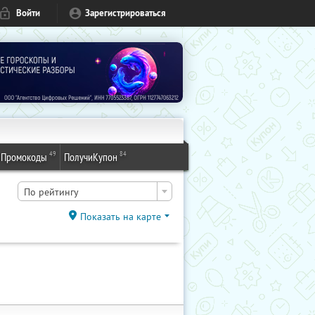
Войти
Зарегистрироваться
49
84
Промокоды
ПолучиКупон
По рейтингу
Показать на карте