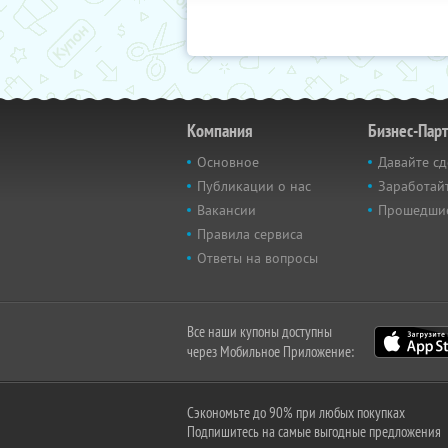
Компания
Бизнес-Пар
Основное
Давайте сд
Публикации о нас
Заработайт
Вакансии
Прошедши
Правила сервиса
Ответы на вопросы
Все наши купоны доступны
через Мобильное Приложение:
Сэкономьте до 90% при любых покупках
Подпишитесь на самые выгодные предложения