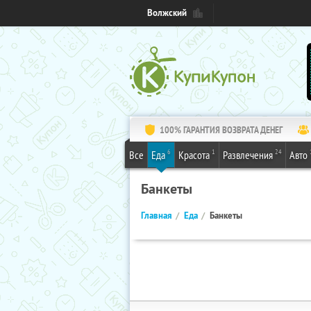
Волжский
100% ГАРАНТИЯ ВОЗВРАТА ДЕНЕГ
6
1
24
Все
Еда
Красота
Развлечения
Авто
Банкеты
Главная
Еда
Банкеты