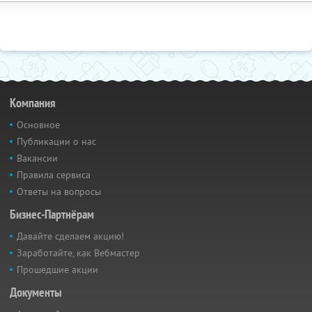
Компания
Основное
Публикации о нас
Вакансии
Правила сервиса
Ответы на вопросы
Бизнес-Партнёрам
Давайте сделаем акцию!
Заработайте, как Вебмастер
Прошедшие акции
Документы