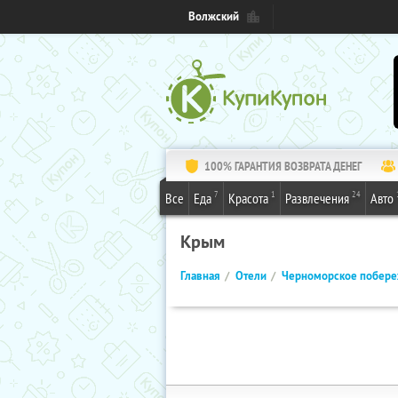
Волжский
100% ГАРАНТИЯ ВОЗВРАТА ДЕНЕГ
7
1
24
Все
Еда
Красота
Развлечения
Авто
Крым
Главная
Отели
Черноморское побер