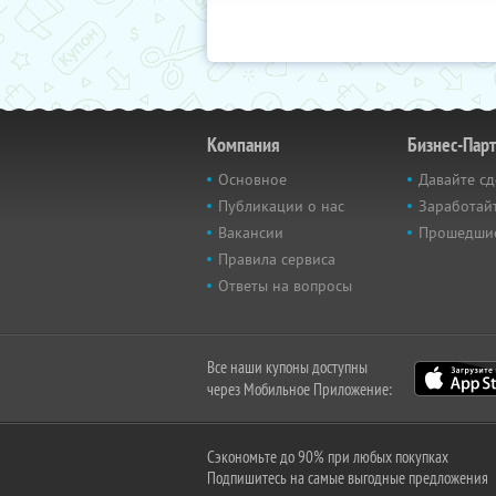
Компания
Бизнес-Пар
Основное
Давайте сд
Публикации о нас
Заработайт
Вакансии
Прошедши
Правила сервиса
Ответы на вопросы
Все наши купоны доступны
через Мобильное Приложение:
Сэкономьте до 90% при любых покупках
Подпишитесь на самые выгодные предложения