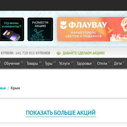
КУПИЛИ:
141 720 815
КУПОНОВ
ДАВАЙТЕ СДЕЛАЕМ АКЦИЮ!
1
31
26
13
14
1
17
6
Обучение
Товары
Туры
Услуги
Здоровье
Отели
Дети
ежье
Крым
ПОКАЗАТЬ БОЛЬШЕ АКЦИЙ