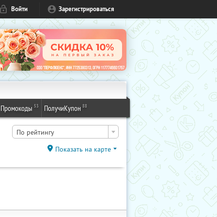
Войти
Зарегистрироваться
53
88
Промокоды
ПолучиКупон
По рейтингу
Показать на карте