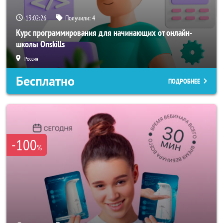
13:02:23
Получили:
4
Курс программирования для начинающих от онлайн-
школы Onskills
Россия
Бесплатно
ПОДРОБНЕЕ
-100
%