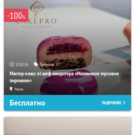
-100
%
13:02:23
Получили:
57
Мастер-класс от шеф-кондитера «Малиновое муссовое
пирожное»
Россия
Бесплатно
ПОДРОБНЕЕ