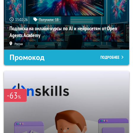
13:02:23
Получили:
18
Подписка на онлайн-курсы по AI и нейросетям от Open
Agents Academy
Россия
Промокод
ПОДРОБНЕЕ
-63
%