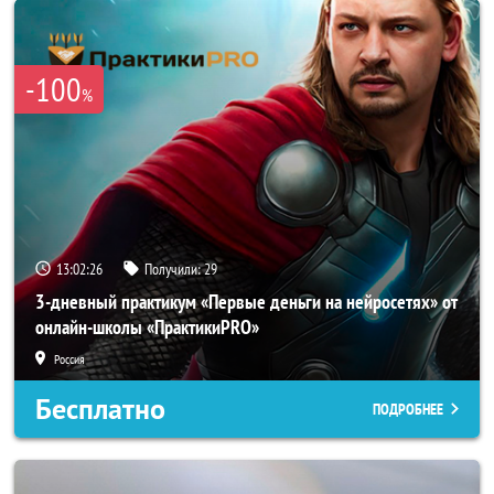
-100
%
13:02:23
Получили:
29
3-дневный практикум «Первые деньги на нейросетях» от
онлайн-школы «ПрактикиPRO»
Россия
Бесплатно
ПОДРОБНЕЕ