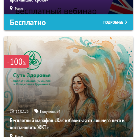
Россия
Бесплатно
ПОДРОБНЕЕ
-100
%
13:02:23
Получили:
24
Бесплатный марафон «Как избавиться от лишнего веса и
восстановить ЖКТ»
Россия