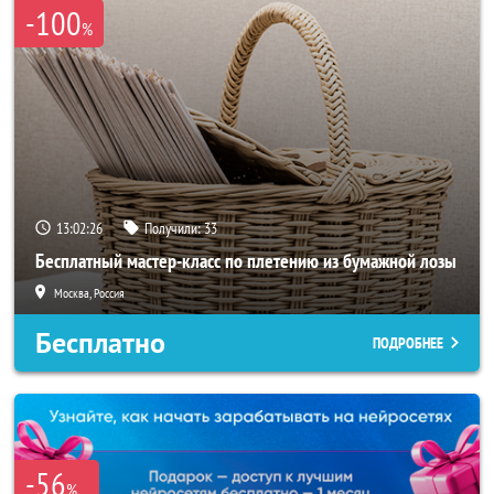
-100
%
13:02:23
Получили:
33
Бесплатный мастер-класс по плетению из бумажной лозы
Москва, Россия
Бесплатно
ПОДРОБНЕЕ
-56
%