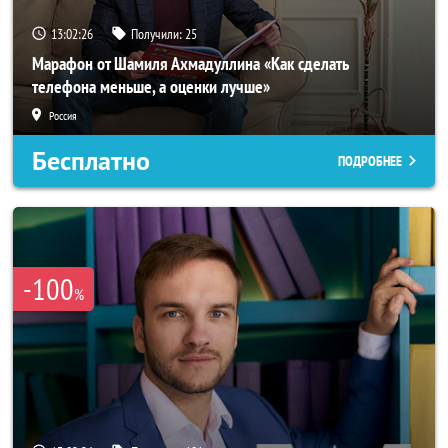
13:02:23
Получили:
25
Марафон от Шамиля Ахмадуллина «Как сделать
телефона меньше, а оценки лучше»
Россия
Бесплатно
ПОДРОБНЕЕ
-100
%