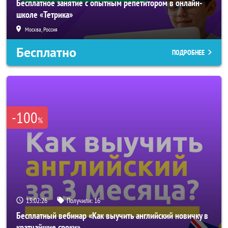
Бесплатное занятие с опытным репетитором в онлайн-
школе «Тетрика»
Москва, Россия
Бесплатно
ПОДРОБНЕЕ
-100
%
13:02:23
Получили:
16
Бесплатный вебинар «Как выучить английский новичку в
кратчайшие сроки»