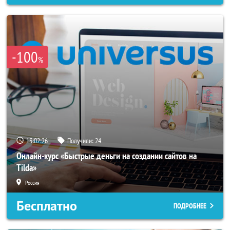
-100
%
13:02:23
Получили:
24
Онлайн-курс «Быстрые деньги на создании сайтов на
Tilda»
Россия
Бесплатно
ПОДРОБНЕЕ