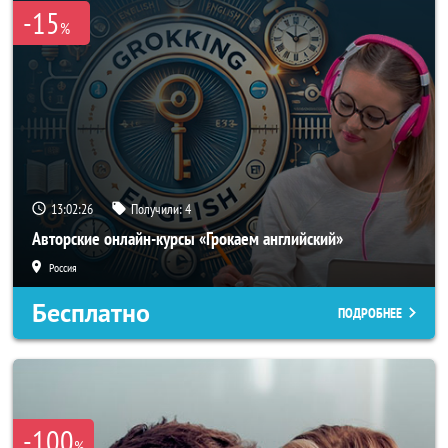
-15
%
13:02:23
Получили:
4
Авторские онлайн-курсы «Грокаем английский»
Россия
Бесплатно
ПОДРОБНЕЕ
-100
%