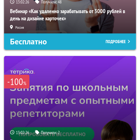
13:02:23
Получили:
48
Вебинар «Как удаленно зарабатывать от 3000 рублей в
день на дизайне карточек»
Россия
Бесплатно
ПОДРОБНЕЕ
-100
%
13:02:23
Получили:
2