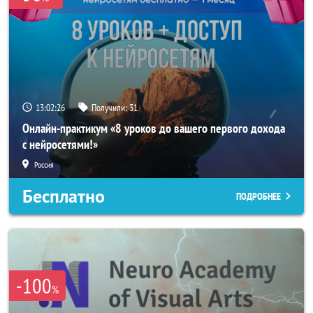
13:02:23
Получили:
31
Онлайн-практикум «8 уроков до вашего первого дохода
с нейросетями!»
Россия
Бесплатно
ПОДРОБНЕЕ
-100
%