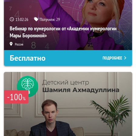
13:02:23
Получили:
29
Вебинар по нумерологии от «Академии нумерологии
Мары Борониной»
Россия
Бесплатно
ПОДРОБНЕЕ
-100
%