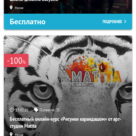
Россия
Бесплатно
ПОДРОБНЕЕ
-100
%
13:02:23
Получили:
35
Бесплатный онлайн-курс «Рисунки карандашом» от арт-
студии Matita
Россия