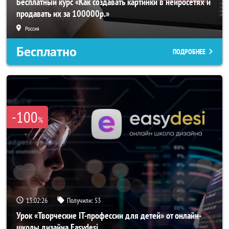
Бесплатный курс «Как создавать картинки в нейросетях и
продавать их за 100000р.»
Россия
Бесплатно
ПОДРОБНЕЕ
-100
%
13:02:23
Получили:
53
Урок «Творческие IT-профессии для детей» от онлайн-
школы дизайна Easydesi