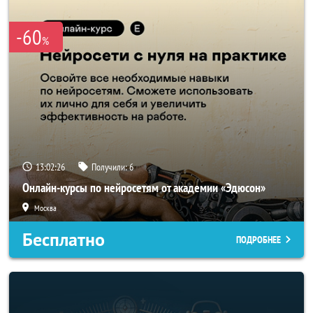
-60
%
13:02:23
Получили:
6
Онлайн-курсы по нейросетям от академии «Эдюсон»
Москва
Бесплатно
ПОДРОБНЕЕ