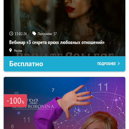
13:02:23
Получили:
37
Вебинар «3 секрета ярких любовных отношений»
Россия
Бесплатно
ПОДРОБНЕЕ
-100
%