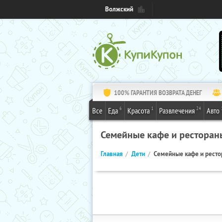
Волжский
100% ГАРАНТИЯ ВОЗВРАТА ДЕНЕГ
6
1
24
Все
Еда
Красота
Развлечения
Авто
Семейные кафе и ресторан
Главная
Дети
Семейные кафе и рест