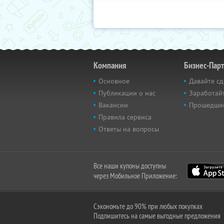
Компания
Бизнес-Пар
Основное
Давайте сд
Публикации о нас
Заработайт
Вакансии
Прошедши
Правила сервиса
Ответы на вопросы
Все наши купоны доступны
через Мобильное Приложение:
Сэкономьте до 90% при любых покупках
Подпишитесь на самые выгодные предложения