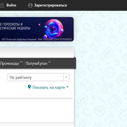
Войти
Зарегистрироваться
48
83
Промокоды
ПолучиКупон
По рейтингу
Показать на карте