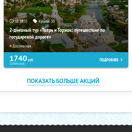
12:18:32
Купили:
30
2-дневный тур «Тверь и Торжок: путешествие по
государевой дороге»
Достоевская
1740
ПОДРОБНЕЕ
руб.
13900
руб.
ПОКАЗАТЬ БОЛЬШЕ АКЦИЙ