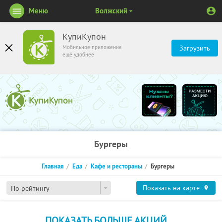
Меню
Волжский
КупиКупон
Мобильное приложение
Загрузить
ещё удобнее
Бургеры
Главная
Еда
Кафе и рестораны
Бургеры
Показать на карте
По рейтингу
ПОКАЗАТЬ БОЛЬШЕ АКЦИЙ