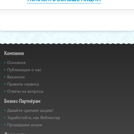
Компания
Основное
Публикации о нас
Вакансии
Правила сервиса
Ответы на вопросы
Бизнес-Партнёрам
Давайте сделаем акцию!
Заработайте, как Вебмастер
Прошедшие акции