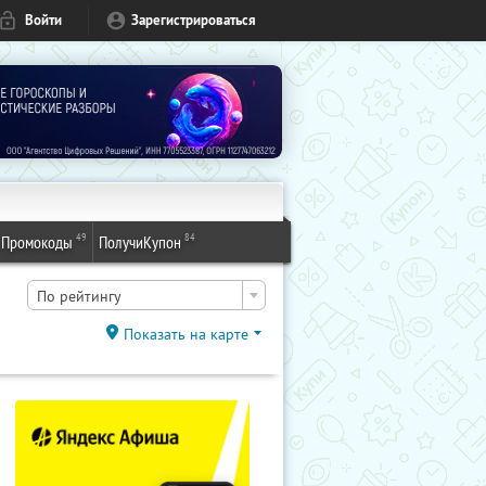
Войти
Зарегистрироваться
49
84
Промокоды
ПолучиКупон
По рейтингу
Показать на карте