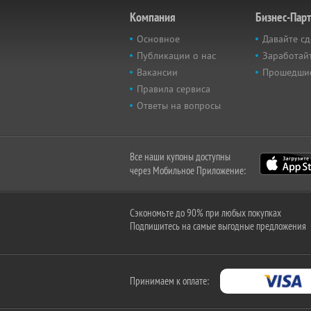
Компания
Бизнес-Пар
Основное
Давайте сд
Публикации о нас
Заработайт
Вакансии
Прошедши
Правила сервиса
Ответы на вопросы
Все наши купоны доступны
через Мобильное Приложение:
Сэкономьте до 90% при любых покупках
Подпишитесь на самые выгодные предложения
Принимаем к оплате: