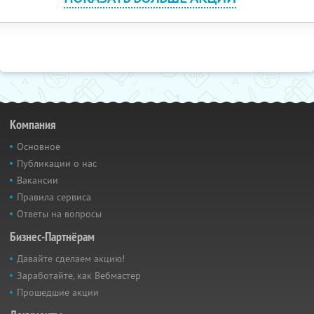
Компания
Основное
Публикации о нас
Вакансии
Правила сервиса
Ответы на вопросы
Бизнес-Партнёрам
Давайте сделаем акцию!
Заработайте, как Вебмастер
Прошедшие акции