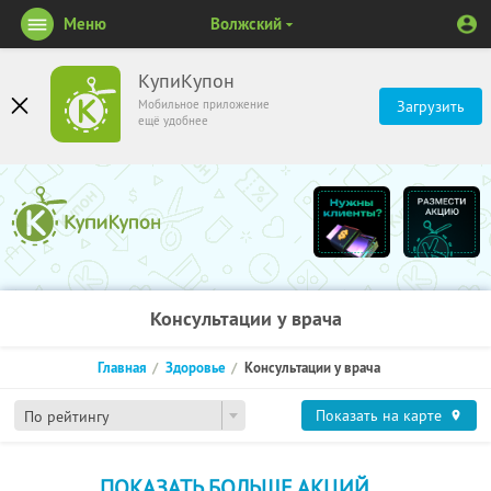
Меню
Волжский
КупиКупон
Мобильное приложение
Загрузить
ещё удобнее
Консультации у врача
Главная
Здоровье
Консультации у врача
Показать на карте
По рейтингу
ПОКАЗАТЬ БОЛЬШЕ АКЦИЙ