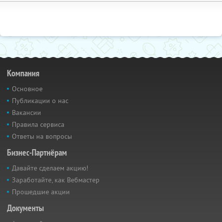
Компания
Основное
Публикации о нас
Вакансии
Правила сервиса
Ответы на вопросы
Бизнес-Партнёрам
Давайте сделаем акцию!
Заработайте, как Вебмастер
Прошедшие акции
Документы