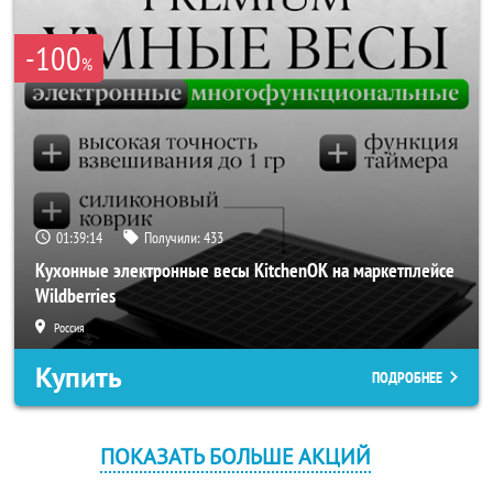
-100
%
01:39:14
Получили:
433
Кухонные электронные весы KitchenOK на маркетплейсе
Wildberries
Россия
Купить
ПОДРОБНЕЕ
ПОКАЗАТЬ БОЛЬШЕ АКЦИЙ