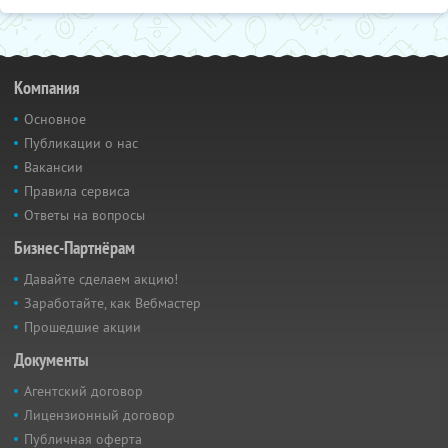
Компания
Основное
Публикации о нас
Вакансии
Правила сервиса
Ответы на вопросы
Бизнес-Партнёрам
Давайте сделаем акцию!
Заработайте, как Вебмастер
Прошедшие акции
Документы
Агентский договор
Лицензионный договор
Публичная оферта