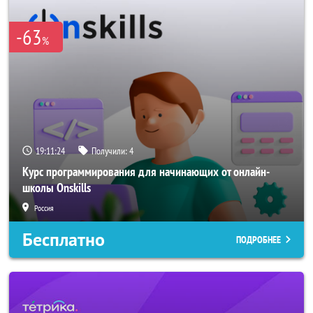
-63
%
19:11:24
Получили:
4
Курс программирования для начинающих от онлайн-
школы Onskills
Россия
Бесплатно
ПОДРОБНЕЕ