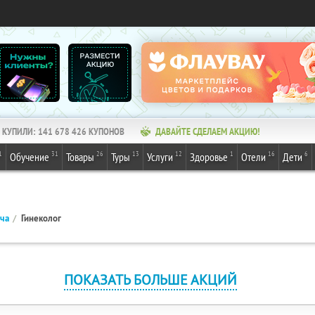
КУПИЛИ:
141 678 426
КУПОНОВ
ДАВАЙТЕ СДЕЛАЕМ АКЦИЮ!
1
31
26
13
12
1
16
6
Обучение
Товары
Туры
Услуги
Здоровье
Отели
Дети
ача
Гинеколог
ПОКАЗАТЬ БОЛЬШЕ АКЦИЙ