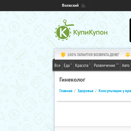
Волжский
100% ГАРАНТИЯ ВОЗВРАТА ДЕНЕГ
6
1
24
Все
Еда
Красота
Развлечения
Авто
Гинеколог
Главная
Здоровье
Консультации у вр