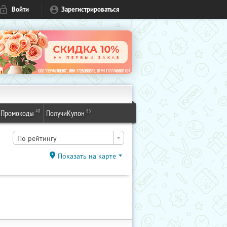
Войти
Зарегистрироваться
48
83
Промокоды
ПолучиКупон
По рейтингу
Показать на карте