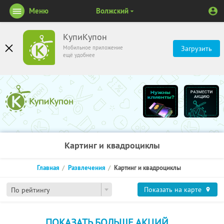
Меню
Волжский
КупиКупон
Мобильное приложение
Загрузить
ещё удобнее
Картинг и квадроциклы
Главная
Развлечения
Картинг и квадроциклы
Показать на карте
По рейтингу
ПОКАЗАТЬ БОЛЬШЕ АКЦИЙ