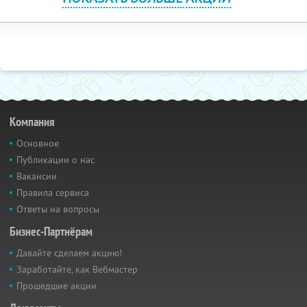
Компания
Основное
Публикации о нас
Вакансии
Правила сервиса
Ответы на вопросы
Бизнес-Партнёрам
Давайте сделаем акцию!
Заработайте, как Вебмастер
Прошедшие акции