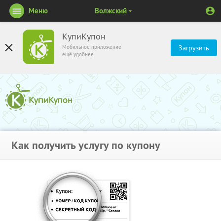
Меню
Волжский
КупиКупон
Мобильное приложение
Загрузить
ещё удобнее
Как получить услугу по купону