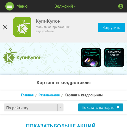
Меню
Волжский
КупиКупон
Мобильное приложение
Загрузить
ещё удобнее
Картинг и квадроциклы
Главная
Развлечения
Картинг и квадроциклы
Показать на карте
По рейтингу
ПОКАЗАТЬ БОЛЬШЕ АКЦИЙ