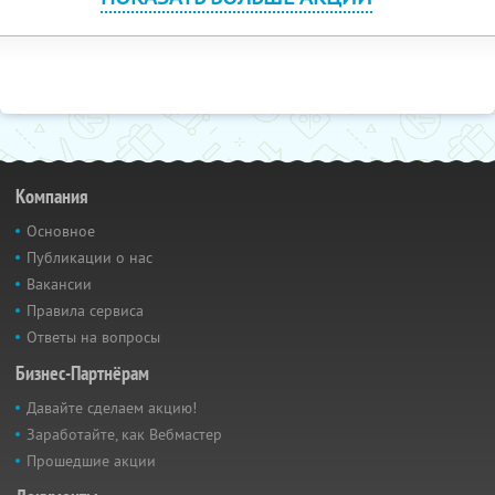
Компания
Основное
Публикации о нас
Вакансии
Правила сервиса
Ответы на вопросы
Бизнес-Партнёрам
Давайте сделаем акцию!
Заработайте, как Вебмастер
Прошедшие акции