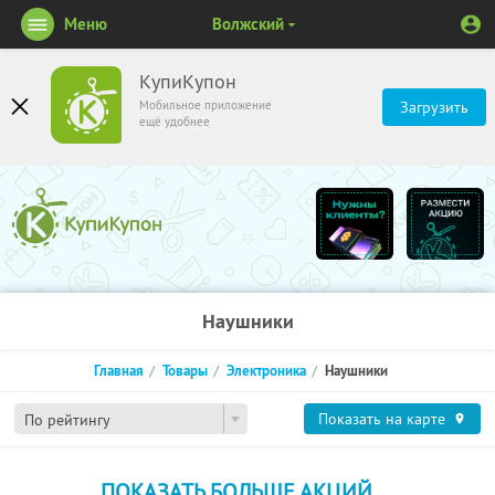
Меню
Волжский
КупиКупон
Мобильное приложение
Загрузить
ещё удобнее
Наушники
Главная
Товары
Электроника
Наушники
Показать на карте
По рейтингу
ПОКАЗАТЬ БОЛЬШЕ АКЦИЙ