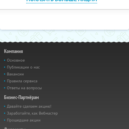
Компания
Основное
Публикации о нас
Вакансии
Правила сервиса
Ответы на вопросы
Бизнес-Партнёрам
Давайте сделаем акцию!
Заработайте, как Вебмастер
Прошедшие акции