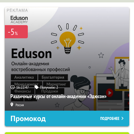
-5
%
16:22:46
Получили:
2
Различные курсы от онлайн-академии «Эдюсон»
Россия
Промокод
ПОДРОБНЕЕ