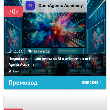
-70
%
16:22:46
Получили:
18
Подписка на онлайн-курсы по AI и нейросетям от Open
Agents Academy
Россия
Промокод
ПОДРОБНЕЕ