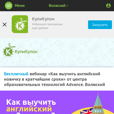
Меню
Волжский
КупиКупон
Мобильное приложение
Загрузить
ещё удобнее
Бесплатный
вебинар «Как выучить английский
новичку в кратчайшие сроки» от центра
образовательных технологий Advance. Волжский