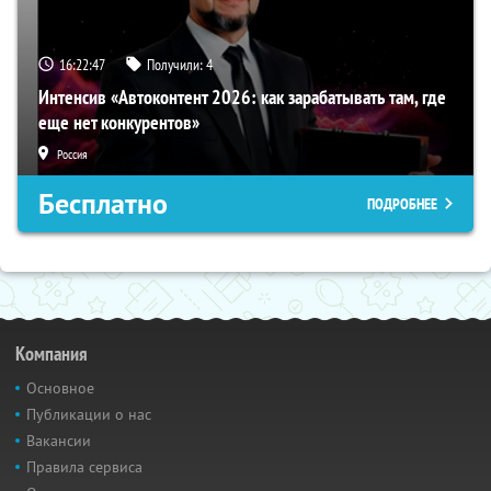
16:22:46
Получили:
4
Интенсив «Автоконтент 2026: как зарабатывать там, где
еще нет конкурентов»
Россия
Бесплатно
ПОДРОБНЕЕ
Компания
Основное
Публикации о нас
Вакансии
Правила сервиса