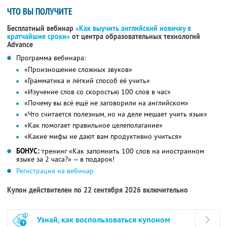
ЧТО ВЫ ПОЛУЧИТЕ
Бесплатный вебинар
«Как выучить английский новичку в
кратчайшие сроки»
от центра образовательных технологий
Advance
Программа вебинара:
«Произношение сложных звуков»
«Грамматика и лёгкий способ её учить»
«Изучение слов со скоростью 100 слов в час»
«Почему вы всё ещё не заговорили на английском»
«Что считается полезным, но на деле мешает учить язык»
«Как помогает правильное целеполагание»
«Какие мифы не дают вам продуктивно учиться»
БОНУС:
тренинг «Как запомнить 100 слов на иностранном
языке за 2 часа?» — в подарок!
Регистрация на вебинар
Купон действителен по 22 сентября 2026 включительно
Узнай, как воспользоваться купоном