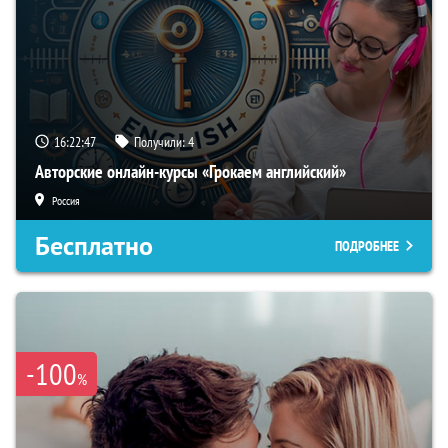
16:22:46
Получили:
4
Авторские онлайн-курсы «Грокаем английский»
Россия
Бесплатно
ПОДРОБНЕЕ
-100
%