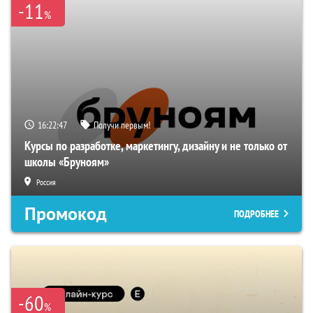
-11
%
16:22:46
Получи первым!
Курсы по разработке, маркетингу, дизайну и не только от
школы «Бруноям»
Россия
Промокод
ПОДРОБНЕЕ
-60
%