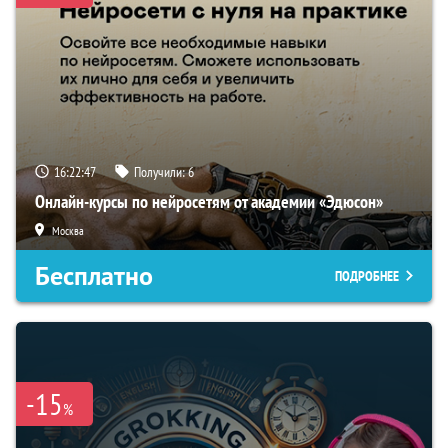
16:22:46
Получили:
6
Онлайн-курсы по нейросетям от академии «Эдюсон»
Москва
Бесплатно
ПОДРОБНЕЕ
-15
%