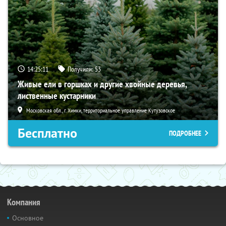
14:25:10
Получили:
53
Живые ели в горшках и другие хвойные деревья,
лиственные кустарники
Московская обл., г. Химки, территориальное управление Кутузовское
Бесплатно
ПОДРОБНЕЕ
Компания
Основное