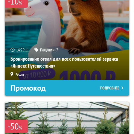
-10
%
14:25:10
Получили:
7
Бронирование отеля для всех пользователей сервиса
«Яндекс Путешествия»
Россия
Промокод
ПОДРОБНЕЕ
-50
%