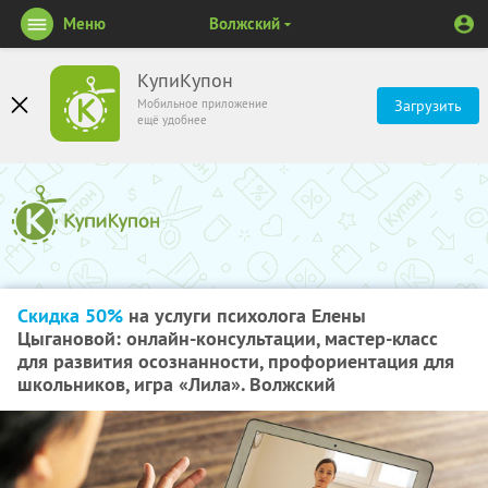
Меню
Волжский
КупиКупон
Мобильное приложение
Загрузить
ещё удобнее
Скидка 50%
на услуги психолога Елены
Цыгановой: онлайн-консультации, мастер-класс
для развития осознанности, профориентация для
школьников, игра «Лила». Волжский