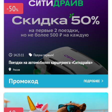
-50
%
14:25:10
Получи первым!
Поездки на автомобилях каршеринга «Ситидрайв»
Россия
Промокод
ПОДРОБНЕЕ