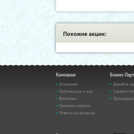
Похожие акции:
Компания
Бизнес-Пар
Основное
Давайте сд
Публикации о нас
Заработайт
Вакансии
Прошедши
Правила сервиса
Ответы на вопросы