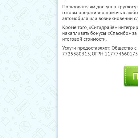
Пользователям доступна круглосу
готовы оперативно помочь в любо
автомобиля или возникновении с
Кроме того, «Ситидрайв» интегри
накапливать бонусы «Спасибо» за 
итоговой стоимости.
Услуги предоставляет: Общество с
7725380313
, ОГРН 11777466017