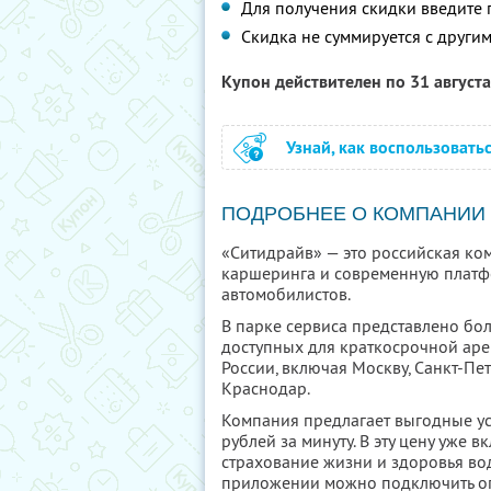
Для получения скидки введите
Скидка не суммируется с друг
Купон действителен по 31 август
Узнай, как воспользовать
ПОДРОБНЕЕ О КОМПАНИИ
«Ситидрайв» — это российская ко
каршеринга и современную платф
автомобилистов.
В парке сервиса представлено бо
доступных для краткосрочной аре
России, включая Москву, Санкт-Пе
Краснодар.
Компания предлагает выгодные усл
рублей за минуту. В эту цену уже 
страхование жизни и здоровья во
приложении можно подключить о