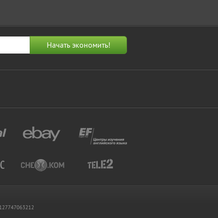
 1127747063212