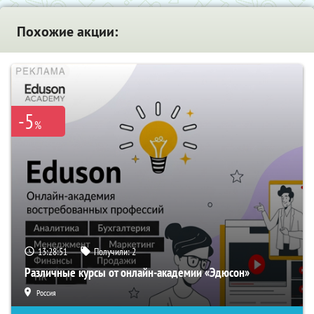
Похожие акции:
-5
%
13:28:50
Получили:
2
Различные курсы от онлайн-академии «Эдюсон»
Россия