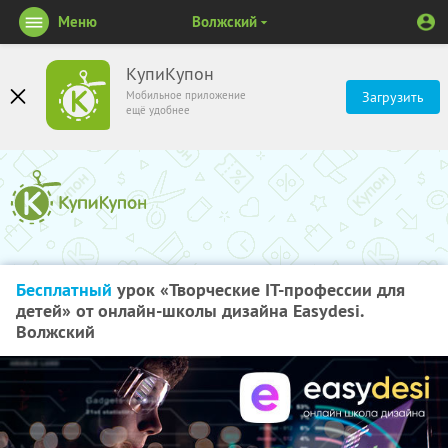
Меню
Волжский
КупиКупон
Мобильное приложение
Загрузить
ещё удобнее
Бесплатный
урок «Творческие IT-профессии для
детей» от онлайн-школы дизайна Easydesi.
Волжский