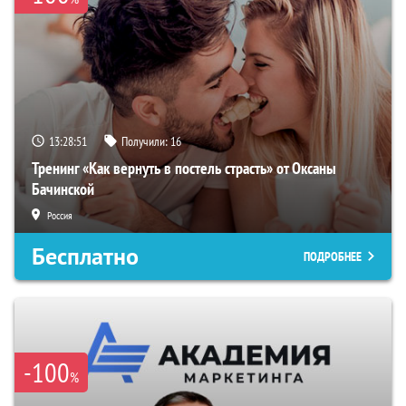
13:28:50
Получили:
16
Тренинг «Как вернуть в постель страсть» от Оксаны
Бачинской
Россия
Бесплатно
ПОДРОБНЕЕ
-100
%