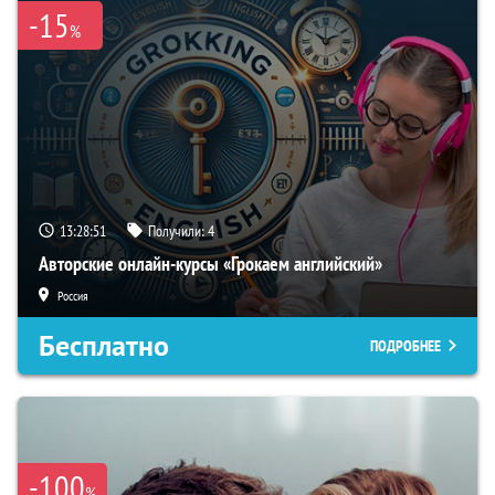
-15
%
13:28:50
Получили:
4
Авторские онлайн-курсы «Грокаем английский»
Россия
Бесплатно
ПОДРОБНЕЕ
-100
%