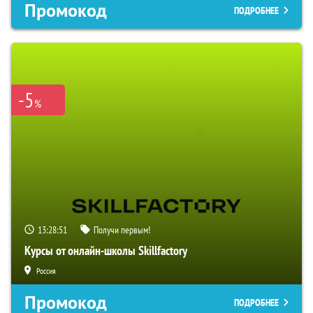
Промокод
ПОДРОБНЕЕ
-5
%
13:28:50
Получи первым!
Курсы от онлайн-школы Skillfactory
Россия
Промокод
ПОДРОБНЕЕ