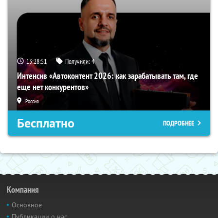
13:28:50
Получили:
4
Интенсив «Автоконтент 2026: как зарабатывать там, где
еще нет конкурентов»
Россия
Бесплатно
ПОДРОБНЕЕ
Компания
Основное
Публикации о нас