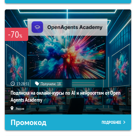
-70
%
13:28:50
Получили:
18
Подписка на онлайн-курсы по AI и нейросетям от Open
Agents Academy
Россия
Промокод
ПОДРОБНЕЕ