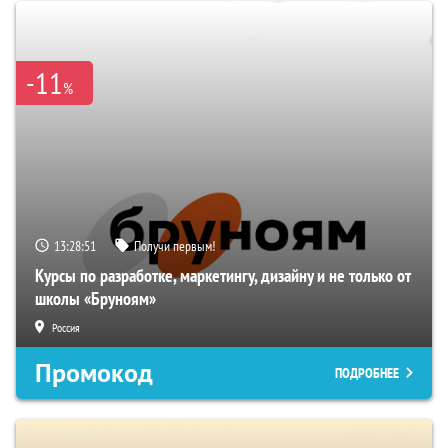
-11
%
13:28:50
Получи первым!
Курсы по разработке, маркетингу, дизайну и не только от
школы «Бруноям»
Россия
Промокод
ПОДРОБНЕЕ