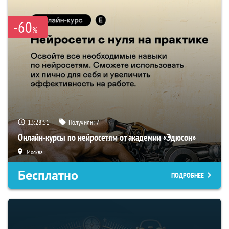
-60
%
13:28:50
Получили:
7
Онлайн-курсы по нейросетям от академии «Эдюсон»
Москва
Бесплатно
ПОДРОБНЕЕ