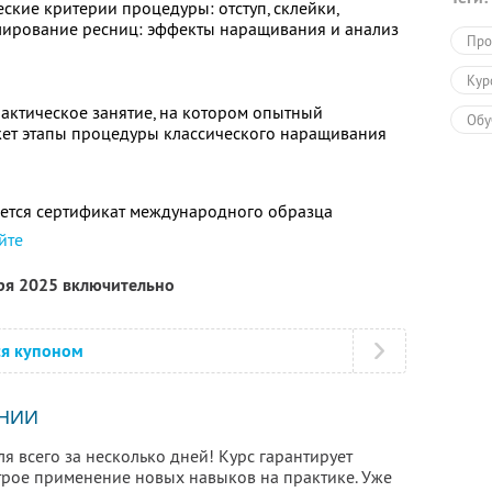
ские критерии процедуры: отступ, склейки,
лирование ресниц: эффекты наращивания и анализ
Про
Кур
актическое занятие, на котором опытный
Обу
ет этапы процедуры классического наращивания
ется сертификат международного образца
йте
бря 2025 включительно
ся купоном
НИИ
я всего за несколько дней! Курс гарантирует
трое применение новых навыков на практике. Уже