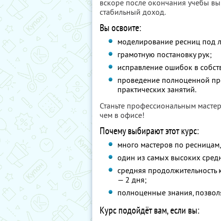
вскоре после окончания учебы вы
стабильный доход.
Вы освоите:
моделирование ресниц под л
грамотную постановку рук;
исправление ошибок в собст
проведение полноценной про
практических занятий.
Станьте профессиональным мастер
чем в офисе!
Почему выбирают этот курс:
много мастеров по ресницам
один из самых высоких сред
средняя продолжительность 
— 2 дня;
полноценные знания, позволя
Курс подойдёт вам, если вы: