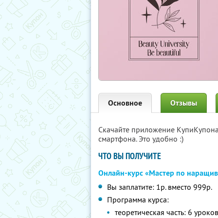
Основное
Отзывы
Скачайте приложение КупиКупон
смартфона. Это удобно :)
ЧТО ВЫ ПОЛУЧИТЕ
Онлайн-курс «Мастер по наращи
Вы заплатите: 1р. вместо 999р.
Программа курса:
теоретическая часть: 6 урок