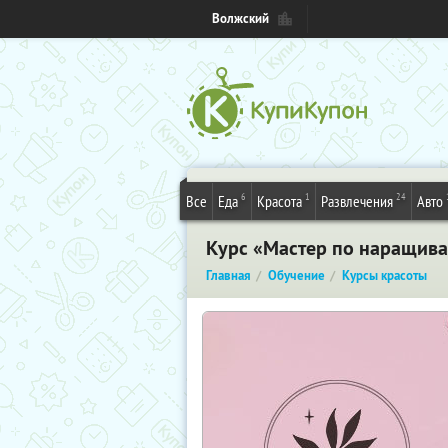
Волжский
6
1
24
Все
Еда
Красота
Развлечения
Авто
Курс «Мастер по наращива
Главная
Обучение
Курсы красоты