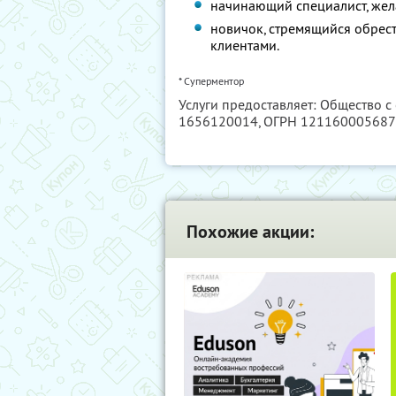
начинающий специалист, же
новичок, стремящийся обрест
клиентами.
* Суперментор
Услуги предоставляет: Общество с
1656120014
, ОГРН 12116000568
Похожие акции: