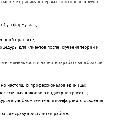
 сможете принимать первых клиентов и получать
юбую форму глаз;
венной практике;
цедуры для клиентов после изучения теории и
ом-лэшмейкером и начните зарабатывать больше,
, но настоящих профессионалов единицы;
немесячных доходов в индустрии красоты;
курса в удобном темпе для комфортного освоения
ющие сразу приступить к работе.