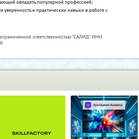
лающий овладеть популярной профессией;
и уверенность и практические навыки в работе с
 ограниченной ответственностью “САЛИД”,
ИНН
76