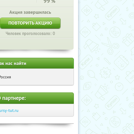
99
%
Акция завершилась
ПОВТОРИТЬ АКЦИЮ
Человек проголосовало: 0
ак нас найти
Россия
 партнере:
ursy-tut.ru