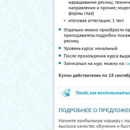
наращивания ресниц; техниче
направления и прочие; моде
формы глаз)
итоговая аттестация: 1 тест
Отдельно можно приобрести пр
преподаватель подробно покаж
ресниц
Уровень курса: начальный
После прохождения курса выда
Записаться на курс можно на
са
Купон действителен по 18 сентя
Узнай, как воспользовать
ПОДРОБНЕЕ О ПРЕДЛОЖЕ
Начните прибыльную карьеру с нул
высокое качество обучения и быс