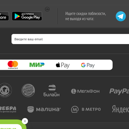
Ищите скидки поблизости,
не выходя из чата:
писаться