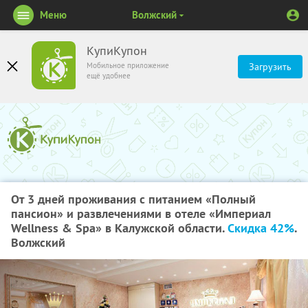
Меню
Волжский
КупиКупон
Мобильное приложение
Загрузить
ещё удобнее
От 3 дней проживания с питанием «Полный
пансион» и развлечениями в отеле «Империал
Wellness & Spa» в Калужской области.
Скидка 42%
.
Волжский