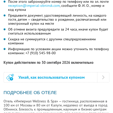
После этого забронируйте номер по телефону или по эл. почте
reception@imperial-obninsk.com
,
сообщите
Ф. И. О.,
номер и
код купона
Предъявите документ, удостоверяющий личность, на каждого
гостя, детям — свидетельство о рождении, распечатанный или
электронный купон на месте
Об отмене визита предупредите за 24 часа, иначе купон будет
считаться использованным
Скидка не суммируется с другими спецпредложениями
компании
Информацию по условиям акции можно уточнить по телефону
компании:
+7 (910) 545-98-00
Купон действителен по 30 сентября 2026 включительно
Узнай, как воспользоваться купоном
ПОДРОБНЕЕ ОБ ОТЕЛЕ
Отель «Империал Wellness & Spa» — гостиница, расположенная в
100 км от Москвы и 80 км от Калуги, недалеко от въезда в город
Обнинск. Близость к промышленным, научным и бизнес-центрам