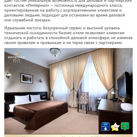
дает гостям уникальную возможность для деловых и партнерских
контактов. «Империал» — гостиница международного класса,
ориентированная на работу с корпоративными клиентами и
деловыми людьми, подходит для остановки во время деловой
или служебной поездки.
Идеальная чистота, безупречный сервис и высокий уровень
технической оснащенности бизнес-отеля позволяют клиентам
отдыхать и работать в спокойной деловой атмосфере, не изменяя
своим правилам и привычкам и не теряя связи с партнерами.