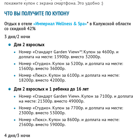
покажите купон с экрана смартфона. Это удобно :)
ЧТО ВЫ ПОЛУЧИТЕ ПО КУПОНУ
Отдых в отеле
«Империал Wellness & Spa»
* в Калужской области
со скидкой 42%
3 дня/2 ночи
Для 2 взрослых
Номер «Стандарт Garden View»**. Купон за 4600р. и
доплата на месте: 13900р. вместо 32000р.
Номер «Студио». Купон за 5200р. и доплата на месте:
15600р. вместо 36000р.
Номер «Люкс». Купон за 6100р. и доплата на месте:
18200р. вместо 42000р.
Для 2 взрослых и 1 ребенка до 16 лет
Номер «Стандарт Garden View». Купон за 7100р. и доплата
на месте: 21300р. вместо 49000р.
Номер «Студио». Купон за 7700р. и доплата на месте:
23000р. вместо 53000р.
Номер «Люкс». Купон за 8600р. и доплата на месте:
25600р. вместо 59000р.
4 дня/3 ночи