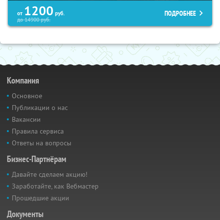
1200
ПОДРОБНЕЕ
от
руб.
до
14900
руб.
Компания
Основное
Публикации о нас
Вакансии
Правила сервиса
Ответы на вопросы
Бизнес-Партнёрам
Давайте сделаем акцию!
Заработайте, как Вебмастер
Прошедшие акции
Документы