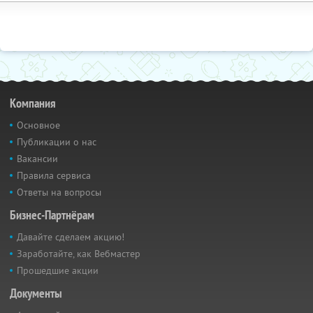
Компания
Основное
Публикации о нас
Вакансии
Правила сервиса
Ответы на вопросы
Бизнес-Партнёрам
Давайте сделаем акцию!
Заработайте, как Вебмастер
Прошедшие акции
Документы