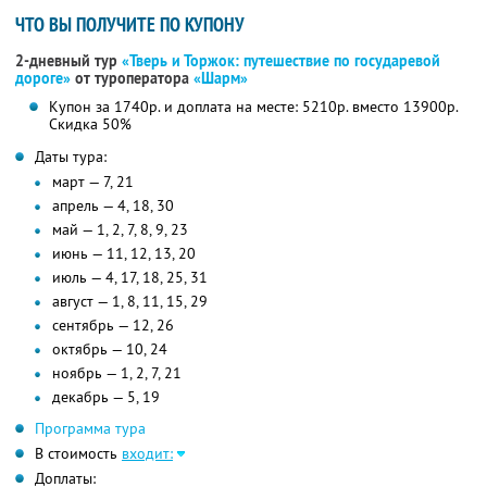
ЧТО ВЫ ПОЛУЧИТЕ ПО КУПОНУ
2-дневный тур
«Тверь и Торжок: путешествие по государевой
дороге»
от туроператора
«Шарм»
Купон за 1740р. и доплата на месте: 5210р. вместо 13900р.
Скидка 50%
Даты тура:
март — 7, 21
апрель — 4, 18, 30
май — 1, 2, 7, 8, 9, 23
июнь — 11, 12, 13, 20
июль — 4, 17, 18, 25, 31
август — 1, 8, 11, 15, 29
сентябрь — 12, 26
октябрь — 10, 24
ноябрь — 1, 2, 7, 21
декабрь — 5, 19
Программа тура
В стоимость
входит:
Доплаты: