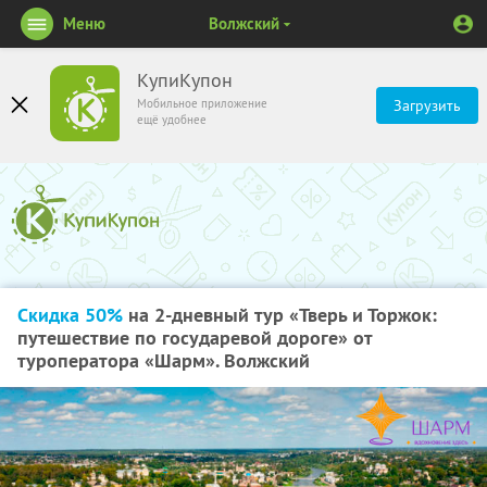
Меню
Волжский
КупиКупон
Мобильное приложение
Загрузить
ещё удобнее
Скидка 50%
на 2-дневный тур «Тверь и Торжок:
путешествие по государевой дороге» от
туроператора «Шарм». Волжский