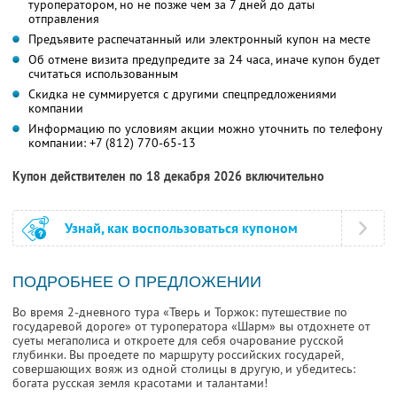
туроператором, но не позже чем за 7 дней до даты
отправления
Предъявите распечатанный или электронный купон на месте
Об отмене визита предупредите за 24 часа, иначе купон будет
считаться использованным
Скидка не суммируется с другими спецпредложениями
компании
Информацию по условиям акции можно уточнить по телефону
компании:
+7 (812) 770-65-13
Купон действителен по 18 декабря 2026 включительно
Узнай, как воспользоваться купоном
ПОДРОБНЕЕ О ПРЕДЛОЖЕНИИ
Во время 2-дневного тура «Тверь и Торжок: путешествие по
государевой дороге» от туроператора «Шарм» вы отдохнете от
суеты мегаполиса и откроете для себя очарование русской
глубинки. Вы проедете по маршруту российских государей,
совершающих вояж из одной столицы в другую, и убедитесь:
богата русская земля красотами и талантами!