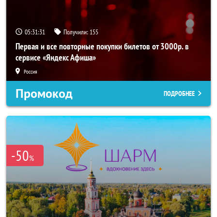
05:31:30
Получили:
155
Первая и все повторные покупки билетов от 3000р. в
сервисе «Яндекс Афиша»
Россия
Промокод
ПОДРОБНЕЕ
-50
%