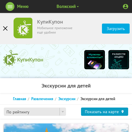
Меню
Волжский
КупиКупон
Мобильное приложение
Загрузить
ещё удобнее
Экскурсии для детей
Главная
Развлечения
Экскурсии
Экскурсии для детей
Показать на карте
По рейтингу