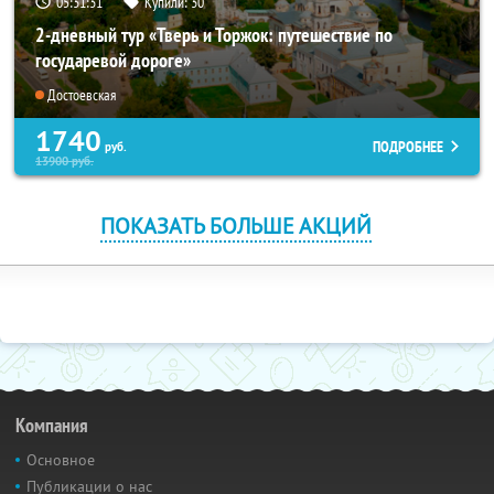
05:31:30
Купили:
30
2-дневный тур «Тверь и Торжок: путешествие по
государевой дороге»
Достоевская
1740
ПОДРОБНЕЕ
руб.
13900
руб.
ПОКАЗАТЬ БОЛЬШЕ АКЦИЙ
Компания
Основное
Публикации о нас