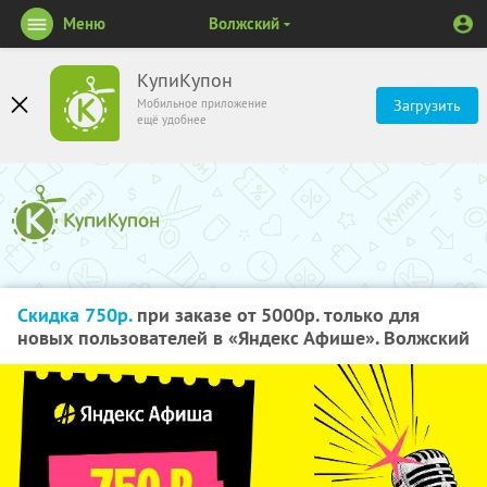
Меню
Волжский
КупиКупон
Мобильное приложение
Загрузить
ещё удобнее
Скидка 750р.
при заказе от 5000р. только для
новых пользователей в «Яндекс Афише». Волжский