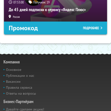
07:52:59
Получили:
19
До 45 дней подписки к сервису «Яндекс Плюс»
Россия
Промокод
ПОДРОБНЕЕ
Компания
Основное
Публикации о нас
Вакансии
Правила сервиса
Ответы на вопросы
Бизнес-Партнёрам
Давайте сделаем акцию!