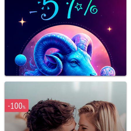
-100
%