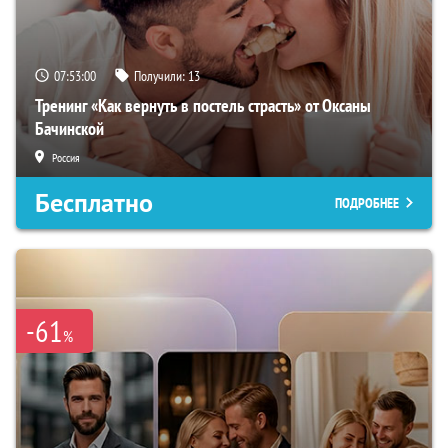
07:52:59
Получили:
13
Тренинг «Как вернуть в постель страсть» от Оксаны
Бачинской
Россия
Бесплатно
ПОДРОБНЕЕ
-61
%