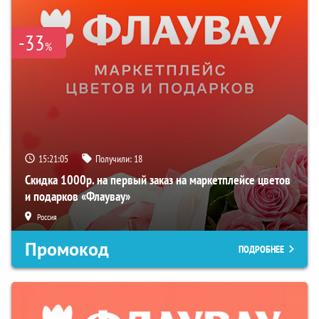
-33
%
15:21:04
Получили:
18
Скидка 1000р. на первый заказ на маркетплейсе цветов
и подарков «Флаувау»
Россия
Промокод
ПОДРОБНЕЕ