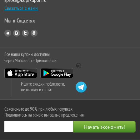
sprosi@kupikupon.ru
Связаться с нами
Мы в Соцсетях
Все наши купоны доступны
через Мобильное Приложение:
Ищите скидки поблизости,
не выходя из чата:
Сэкономьте до 90% при любых покупках
Подпишитесь на самые выгодные предложения