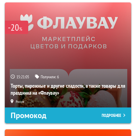
-20
%
15:21:04
Получили:
6
Торты, пирожные и другие сладости, а также товары для
праздника на «Флаувау»
Россия
Промокод
ПОДРОБНЕЕ