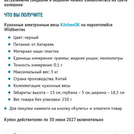
актуальными скидками и акциями можно ознакомиться на сайте
компании
ЧТО ВЫ ПОЛУЧИТЕ
Кухонные электронные весы
KitchenOK
на маркетплейсе
Wildberries
Цвет: черный
Питание: от батареек
Материал чаши: пластик
Единицы измерения: граммы; жидкие унции; миллилитры
Точность измерения: 0,1 г
Максимальный вес: 3 кг
Страна производства: Китай
Комплектация: кухонные весы
Габариты: высота – 13 см, глубина – 3 см, ширина – 18,5 см
Вес товара без упаковки: 250 г
Для покупки нажмите на кнопку «Купить» и оплатите товар
Купон действителен по 30 июня 2027 включительно