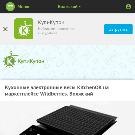
Меню
Волжский
КупиКупон
Мобильное приложение
Загрузить
ещё удобнее
Кухонные электронные весы KitchenOK на
маркетплейсе Wildberries. Волжский