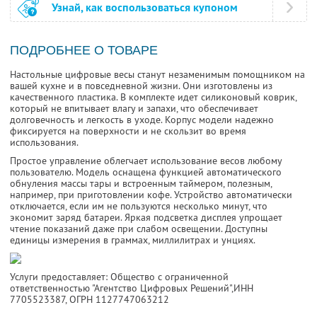
Узнай, как воспользоваться купоном
ПОДРОБНЕЕ О ТОВАРЕ
Настольные цифровые весы станут незаменимым помощником на
вашей кухне и в повседневной жизни. Они изготовлены из
качественного пластика. В комплекте идет силиконовый коврик,
который не впитывает влагу и запахи, что обеспечивает
долговечность и легкость в уходе. Корпус модели надежно
фиксируется на поверхности и не скользит во время
использования.
Простое управление облегчает использование весов любому
пользователю. Модель оснащена функцией автоматического
обнуления массы тары и встроенным таймером, полезным,
например, при приготовлении кофе. Устройство автоматически
отключается, если им не пользуются несколько минут, что
экономит заряд батареи. Яркая подсветка дисплея упрощает
чтение показаний даже при слабом освещении. Доступны
единицы измерения в граммах, миллилитрах и унциях.
Услуги предоставляет: Общество с ограниченной
ответственностью "Агентство Цифровых Решений",
ИНН
7705523387
, ОГРН 1127747063212