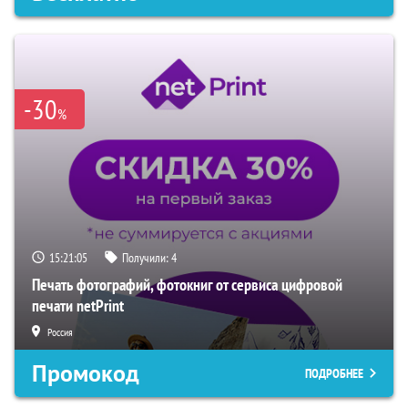
-30
%
15:21:04
Получили:
4
Печать фотографий, фотокниг от сервиса цифровой
печати netPrint
Россия
Промокод
ПОДРОБНЕЕ