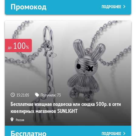
Промокод
ПОДРОБНЕЕ
100
%
до
15:21:04
Получили:
73
Бесплатная изящная подвеска или скидка 500р. в сети
ювелирных магазинов SUNLIGHT
Россия
Бесплатно
ПОДРОБНЕЕ