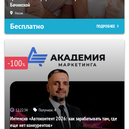
Бачинской
Россия
Бесплатно
ПОДРОБНЕЕ
-100
%
12:22:33
Получили:
4
Интенсив «Автоконтент 2026: как зарабатывать там, где
еще нет конкурентов»