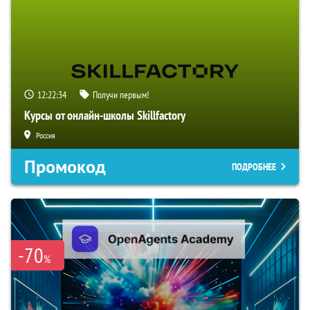
12:22:33
Получи первым!
Курсы от онлайн-школы Skillfactory
Россия
Промокод
ПОДРОБНЕЕ
-70
%