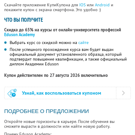
Скачайте приложение КупиКупона для
IOS
или
Android
и
покажите купон с экрана смартфона. Это удобно :)
ЧТО ВЫ ПОЛУЧИТЕ
Скидка до 65% на курсы от онлайн-университета профессий
Eduson Academy
Выбрать курс со скидкой можно на
сайте
После успешного прохождения курса вам будет выдан
официальный документ установленного образца, который
подтвердит повышение квалификации, а также официальный
диплом Академии Eduson
Купон действителен по 27 августа 2026 включительно
Узнай, как воспользоваться купоном
ПОДРОБНЕЕ О ПРЕДЛОЖЕНИИ
Откройте новые горизонты в карьере. После обучения вы
сможете вырасти в должности или найти новую работу.
Почему Eduson Academy: