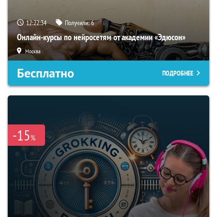
12:22:33
Получили:
6
Онлайн-курсы по нейросетям от академии «Эдюсон»
Москва
Бесплатно
ПОДРОБНЕЕ
-15
%