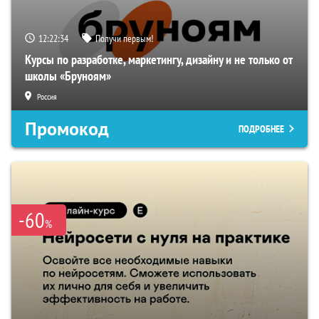
12:22:33
Получи первым!
Курсы по разработке, маркетингу, дизайну и не только от
школы «Бруноям»
Россия
Промокод
ПОДРОБНЕЕ
-60
%