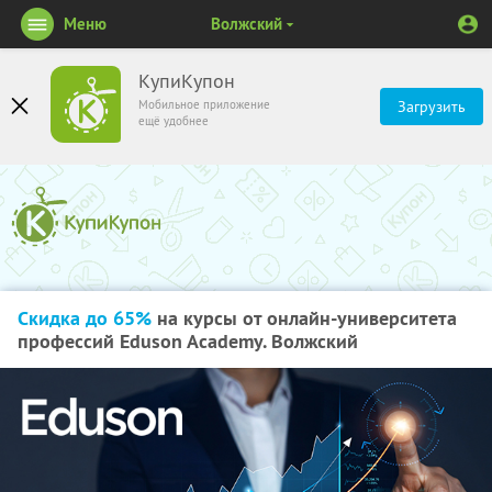
Меню
Волжский
КупиКупон
Мобильное приложение
Загрузить
ещё удобнее
Скидка до 65%
на курсы от онлайн-университета
профессий Eduson Academy. Волжский