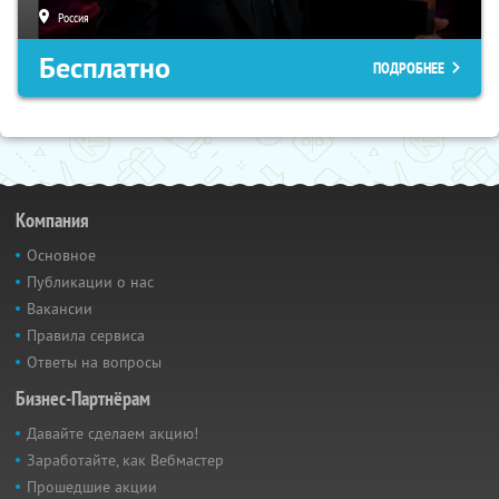
Россия
Бесплатно
ПОДРОБНЕЕ
Компания
Основное
Публикации о нас
Вакансии
Правила сервиса
Ответы на вопросы
Бизнес-Партнёрам
Давайте сделаем акцию!
Заработайте, как Вебмастер
Прошедшие акции