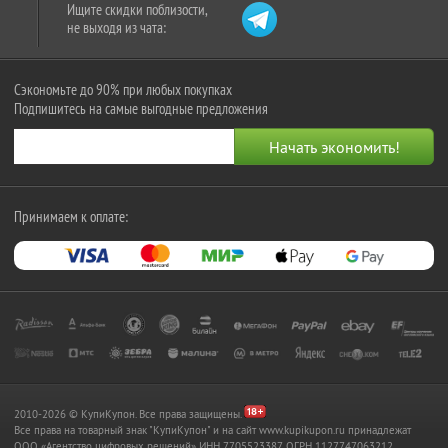
Ищите скидки поблизости,
не выходя из чата:
Сэкономьте до 90% при любых покупках
Подпишитесь на самые выгодные предложения
Принимаем к оплате:
2010-2026 © КупиКупон. Все права защищены.
Все права на товарный знак "КупиКупон" и на сайт www.kupikupon.ru принадлежат
OOO «Агентство цифровых решений» ИНН 7705523387, ОГРН 1127747063212