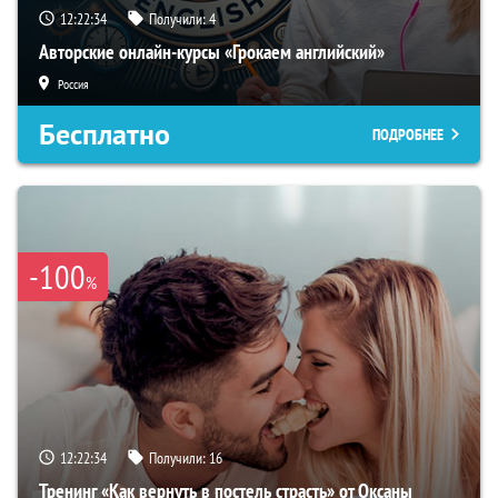
12:22:33
Получили:
4
Авторские онлайн-курсы «Грокаем английский»
Россия
Бесплатно
ПОДРОБНЕЕ
-100
%
12:22:33
Получили:
16
Тренинг «Как вернуть в постель страсть» от Оксаны