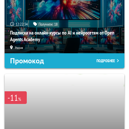
12:22:33
Получили:
18
Подписка на онлайн-курсы по AI и нейросетям от Open
Agents Academy
Россия
Промокод
ПОДРОБНЕЕ
-11
%