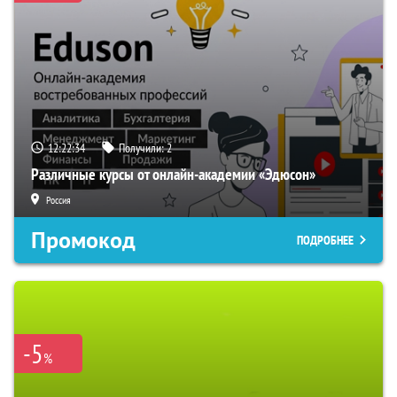
12:22:33
Получили:
2
Различные курсы от онлайн-академии «Эдюсон»
Россия
Промокод
ПОДРОБНЕЕ
-5
%