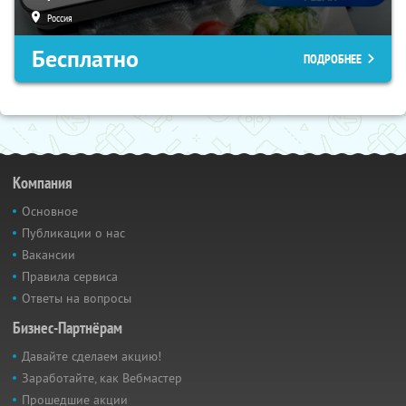
Россия
Бесплатно
ПОДРОБНЕЕ
Компания
Основное
Публикации о нас
Вакансии
Правила сервиса
Ответы на вопросы
Бизнес-Партнёрам
Давайте сделаем акцию!
Заработайте, как Вебмастер
Прошедшие акции