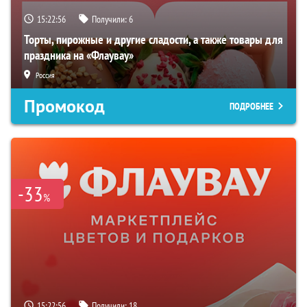
15:22:55
Получили:
6
Торты, пирожные и другие сладости, а также товары для
праздника на «Флаувау»
Россия
Промокод
ПОДРОБНЕЕ
-33
%
15:22:55
Получили:
18