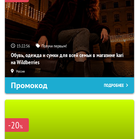
15:22:55
Получи первым!
Обувь, одежда и сумки для всей семьи в магазине kari
на Wildberries
Россия
Промокод
ПОДРОБНЕЕ
-20
%