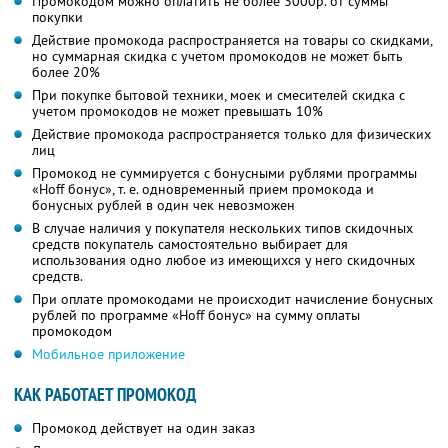
Промокодом можно оплатить не более 3000р. от суммы
покупки
Действие промокода распространяется на товары со скидками,
но суммарная скидка с учетом промокодов не может быть
более 20%
При покупке бытовой техники, моек и смесителей скидка с
учетом промокодов не может превышать 10%
Действие промокода распространяется только для физических
лиц
Промокод не суммируется с бонусными рублями программы
«Hoff бонус», т. е. одновременный прием промокода и
бонусных рублей в один чек невозможен
В случае наличия у покупателя нескольких типов скидочных
средств покупатель самостоятельно выбирает для
использования одно любое из имеющихся у него скидочных
средств.
При оплате промокодами не происходит начисление бонусных
рублей по программе «Hoff бонус» на сумму оплаты
промокодом
Мобильное приложение
КАК РАБОТАЕТ ПРОМОКОД
Промокод действует на один заказ