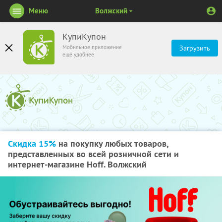
Меню
Волжский
КупиКупон
Мобильное приложение
Загрузить
ещё удобнее
Скидка 15%
на покупку любых товаров,
представленных во всей розничной сети и
интернет-магазине Hoff. Волжский