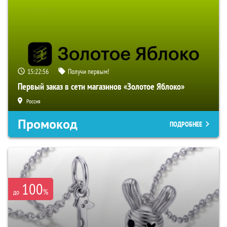
15:22:55
Получи первым!
Первый заказ в сети магазинов «Золотое Яблоко»
Россия
Промокод
ПОДРОБНЕЕ
100
%
до