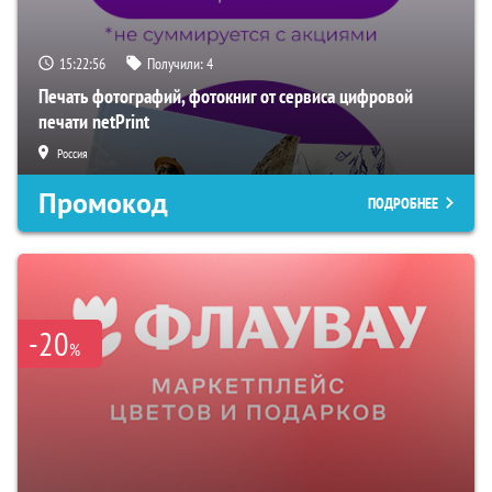
15:22:55
Получили:
4
Печать фотографий, фотокниг от сервиса цифровой
печати netPrint
Россия
Промокод
ПОДРОБНЕЕ
-20
%