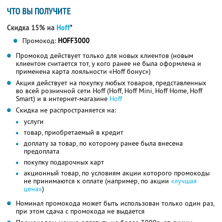
ЧТО ВЫ ПОЛУЧИТЕ
Скидка 15% на
Hoff
*
Промокод:
HOFF3000
Промокод действует только для новых клиентов (новым
клиентом считается тот, у кого ранее не была оформлена и
применена карта лояльности «Hoff бонус»)
Акция действует на покупку любых товаров, представленных
во всей розничной сети Hoff (Hoff, Hoff Mini, Hoff Home, Hoff
Smart) и в интернет-магазине
Hoff
Скидка не распространяется на:
услуги
товар, приобретаемый в кредит
доплату за товар, по которому ранее была внесена
предоплата
покупку подарочных карт
акционный товар, по условиям акции которого промокоды
не принимаются к оплате (например, по акции
«лучшая
цена»
)
Номинал промокода может быть использован только один раз,
при этом сдача с промокода не выдается