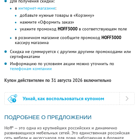
Для получения скидки:
в
интернет-магазине
:
добавьте нужные товары в «Корзину»
нажмите «Оформить заказ»
укажите промокод
HOFF3000
в соответствующем поле
в розничном магазине сообщите промокод
HOFF3000
кассиру магазина
Скидка не суммируется с другими другими промокодами или
сертификатами
Информацию по условиям акции можно уточнить по
телефонам компании
Купон действителен по 31 августа 2026 включительно
Узнай, как воспользоваться купоном
ПОДРОБНЕЕ О ПРЕДЛОЖЕНИИ
Hoff* — это одна из крупнейших российских и динамично
развивающихся мебельных сетей. Это единственная российская
сеть мебели и аксессуаров для дома, работающая в формате