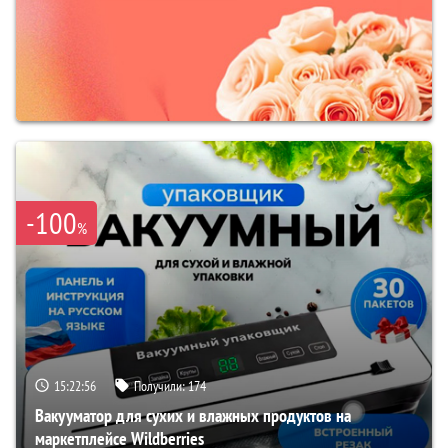
-100
%
15:22:55
Получили:
174
Вакууматор для сухих и влажных продуктов на
маркетплейсе Wildberries