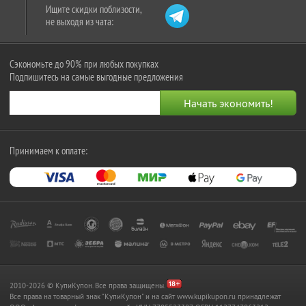
Ищите скидки поблизости,
не выходя из чата:
Сэкономьте до 90% при любых покупках
Подпишитесь на самые выгодные предложения
Принимаем к оплате:
2010-2026 © КупиКупон. Все права защищены.
Все права на товарный знак "КупиКупон" и на сайт www.kupikupon.ru принадлежат