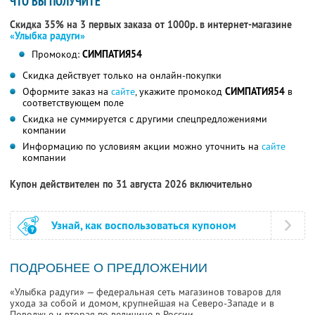
ЧТО ВЫ ПОЛУЧИТЕ
Скидка 35% на 3 первых заказа от 1000р. в интернет-магазине
«Улыбка радуги»
Промокод:
СИМПАТИЯ54
Скидка действует только на онлайн-покупки
Оформите заказ на
сайте
, укажите промокод
СИМПАТИЯ54
в
соответствующем поле
Скидка не суммируется с другими спецпредложениями
компании
Информацию по условиям акции можно уточнить на
сайте
компании
Купон действителен по 31 августа 2026 включительно
Узнай, как воспользоваться купоном
ПОДРОБНЕЕ О ПРЕДЛОЖЕНИИ
«Улыбка радуги» — федеральная сеть магазинов товаров для
ухода за собой и домом, крупнейшая на Северо-Западе и в
Поволжье и вторая по величине в России.