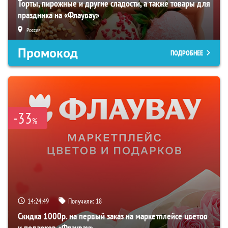
Торты, пирожные и другие сладости, а также товары для
праздника на «Флаувау»
Россия
Промокод
ПОДРОБНЕЕ
-33
%
14:24:49
Получили:
18
Скидка 1000р. на первый заказ на маркетплейсе цветов
и подарков «Флаувау»