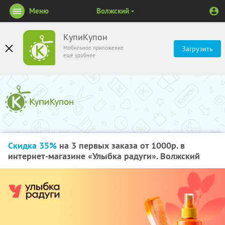
Меню
Волжский
КупиКупон
Мобильное приложение
Загрузить
ещё удобнее
Скидка 35%
на 3 первых заказа от 1000р. в
интернет-магазине «Улыбка радуги». Волжский