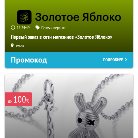
14:24:49
Получи первым!
Первый заказ в сети магазинов «Золотое Яблоко»
Россия
Промокод
ПОДРОБНЕЕ
100
%
до