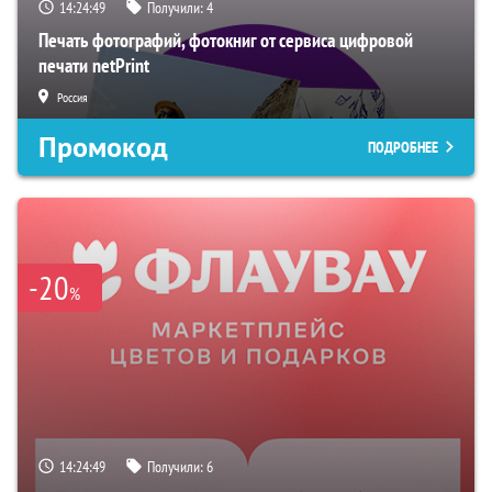
14:24:49
Получили:
4
Печать фотографий, фотокниг от сервиса цифровой
печати netPrint
Россия
Промокод
ПОДРОБНЕЕ
-20
%
14:24:49
Получили:
6