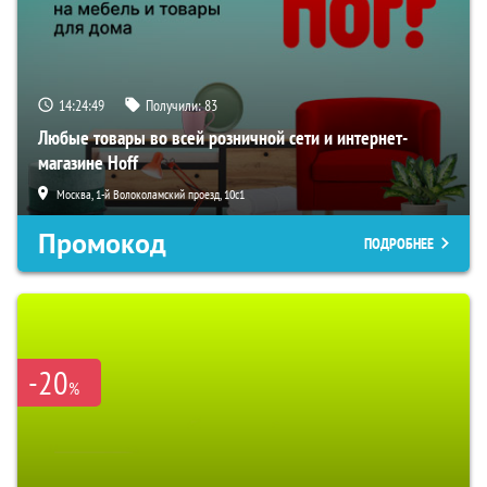
14:24:49
Получили:
83
Любые товары во всей розничной сети и интернет-
магазине Hoff
Москва, 1-й Волоколамский проезд, 10с1
Промокод
ПОДРОБНЕЕ
-20
%