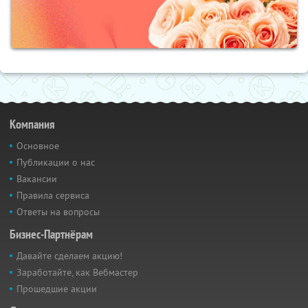
Компания
Основное
Публикации о нас
Вакансии
Правила сервиса
Ответы на вопросы
Бизнес-Партнёрам
Давайте сделаем акцию!
Заработайте, как Вебмастер
Прошедшие акции