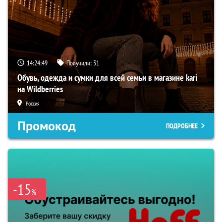
14:24:49
Получили:
31
Обувь, одежда и сумки для всей семьи в магазине kari
на Wildberries
Россия
Промокод
ПОДРОБНЕЕ
-15
%