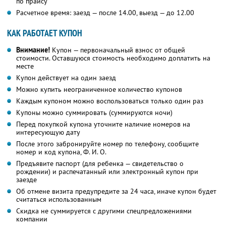
по прайсу
Расчетное время: заезд — после 14.00, выезд — до 12.00
КАК РАБОТАЕТ КУПОН
Внимание!
Купон — первоначальный взнос от общей
стоимости. Оставшуюся стоимость необходимо доплатить на
месте
Купон действует на один заезд
Можно купить неограниченное количество купонов
Каждым купоном можно воспользоваться только один раз
Купоны можно суммировать (суммируются ночи)
Перед покупкой купона уточните наличие номеров на
интересующую дату
После этого забронируйте номер по телефону, сообщите
номер и код купона, Ф. И. О.
Предъявите паспорт (для ребенка — свидетельство о
рождении) и распечатанный или электронный купон при
заезде
Об отмене визита предупредите за 24 часа, иначе купон будет
считаться использованным
Скидка не суммируется с другими спецпредложениями
компании