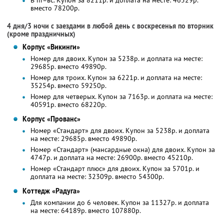
В пт–вс. Купон за 8211р. и доплата на месте: 46529р.
вместо 78200р.
4 дня/3 ночи с заездами в любой день с воскресенья по вторник
(кроме праздничных)
Корпус «Викинги»
Номер для двоих. Купон за 5238р. и доплата на месте:
29685р. вместо 49890р.
Номер для троих. Купон за 6221р. и доплата на месте:
35254р. вместо 59250р.
Номер для четверых. Купон за 7163р. и доплата на месте:
40591р. вместо 68220р.
Корпус «Прованс»
Номер «Стандарт» для двоих. Купон за 5238р. и доплата
на месте: 29685р. вместо 49890р.
Номер «Стандарт» (мансардные окна) для двоих. Купон за
4747р. и доплата на месте: 26900р. вместо 45210р.
Номер «Стандарт плюс» для двоих. Купон за 5701р. и
доплата на месте: 32309р. вместо 54300р.
Коттедж «Радуга»
Для компании до 6 человек. Купон за 11327р. и доплата
на месте: 64189р. вместо 107880р.