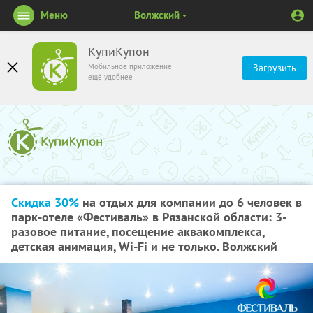
Меню
Волжский
КупиКупон
Мобильное приложение
Загрузить
ещё удобнее
Скидка 30%
на отдых для компании до 6 человек в
парк-отеле «Фестиваль» в Рязанской области: 3-
разовое питание, посещение аквакомплекса,
детская анимация, Wi-Fi и не только. Волжский