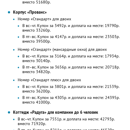
вместо 51680р.
Корпус «Прованс»
Номер «Стандарт» для двоих
В вс–чт. Купон за 3492р. и доплата на месте: 19790р.
вместо 33260р.
В пт–вс. Купон за 4147р. и доплата на месте: 23503р.
вместо 39500р.
Номер «Стандарт» (мансардные окна) для двоих
В вс–чт. Купон за 3164р. и доплата на месте: 17934р.
вместо 30140р.
В пт–вс. Купон за 3656р. и доплата на месте: 20718р.
вместо 34820р.
Номер «Стандарт плюс» для двоих
В вс–чт. Купон за 3801р. и доплата на месте: 21539р.
вместо 36200р.
В пт–вс. Купон за 4305р. и доплата на месте: 24395р.
вместо 41000р.
Коттедж «Радуга» для компании до 6 человек
В вс–чт. Купон за 7551р. и доплата на месте: 42793р.
вместо 71920р.