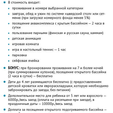
В стоимость входит:
проживание в номере выбранной категории
завтрак, обед и ужин по системе «шведский стол» или сет-
меню (при загрузке номерного фонда менее 5%)
посещение аквакомплекса с крытым бассейном — 2 часа в
сутки
пользование парными (финская и русская сауна, хаммам)
детская анимация
игровая комната
игра в настольный теннис — 1 час
парковка
сейфовая ячейка
БОНУС:
при бронировании проживания на 7 и более ночей
(при суммировании купонов), посещение открытого бассейна
(2 часа в сутки) — бесплатно
Дети до 4 лет размещаются бесплатно (с предоставлением
детской кроватки или еврораскладушки, которую необходимо
забронировать до заезда, без питания)
Дополнительное место для ребенка от 5 лет или взрослого —
6000р./весь заезд (оплата на ресепшене при заезде), в
праздничные даты — 10000р./весь заезд
Доплата за посещение открытого подогреваемого бассейна —