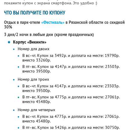
покажите купон с экрана смартфона. Это удобно :)
ЧТО ВЫ ПОЛУЧИТЕ ПО КУПОНУ
Отдых в парк-отеле
«Фестиваль»
в Рязанской области со скидкой
30%
3 дня/2 ночи в любые дни (кроме праздничных)
Корпус «Викинги»
Номер для двоих
В вс–чт. Купон за 3492р. и доплата на месте: 19790р.
вместо 33260р.
В пт–вс. Купон за 4147р. и доплата на месте: 23503р.
вместо 39500р.
Номер для троих
В вс–чт. Купон за 4147р. и доплата на месте: 23503р.
вместо 39500р.
В пт–вс. Купон за 4775р. и доплата на месте: 27061р.
вместо 45480р.
Номер для четверых
В вс–чт. Купон за 4775р. и доплата на месте: 27061р.
вместо 45480р.
В пт–вс. Купон за 5426р. и доплата на месте: 30750р.