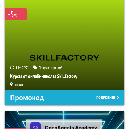
-5
%
14:49:26
Получи первым!
Курсы от онлайн-школы Skillfactory
Россия
Промокод
ПОДРОБНЕЕ