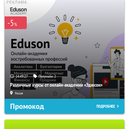
-5
%
14:49:26
Получили:
2
Различные курсы от онлайн-академии «Эдюсон»
Россия
Промокод
ПОДРОБНЕЕ