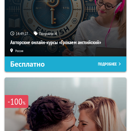
14:49:26
Получили:
4
Авторские онлайн-курсы «Грокаем английский»
Россия
Бесплатно
ПОДРОБНЕЕ
-100
%