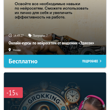
14:49:26
Получили:
7
Онлайн-курсы по нейросетям от академии «Эдюсон»
Москва
Бесплатно
ПОДРОБНЕЕ
-15
%