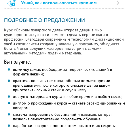
Узнай, как воспользоваться купоном
ПОДРОБНЕЕ О ПРЕДЛОЖЕНИИ
Курс «Основы поварского дела» откроет двери в мир
кулинарного искусства и поможет сделать первые шаги в
профессии. Благодаря современным технологиям дистанционной
учебы специалисты создали уникальную программу, объединяя
богатый опыт ведущих мастеров индустрии с самыми
актуальными методами подачи материала.
Вы получите:
выжимку самых необходимых теоретических знаний в
формате лекций;
практическое занятие с подробными комментариями
преподавателя, после которого сможете шаг за шагом
приготовить сочный стейк и соус к нему;
доступ к материалам курса в любое время и в любом месте;
диплом о прохождении курса — станете сертифицированным
поваром;
систематизированную базу знаний и навыков, которая
позволит самостоятельно продолжать обучение;
наработки поваров с многолетним опытом и их секреты