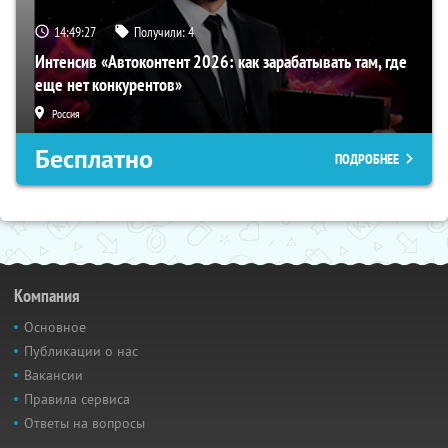
14:49:26
Получили:
4
Интенсив «Автоконтент 2026: как зарабатывать там, где
еще нет конкурентов»
Россия
Бесплатно
ПОДРОБНЕЕ
Компания
Основное
Публикации о нас
Вакансии
Правила сервиса
Ответы на вопросы