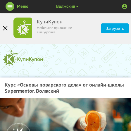
Меню
Волжский
КупиКупон
Мобильное приложение
Загрузить
ещё удобнее
Курс «Основы поварского дела» от онлайн-школы
Supermentor. Волжский