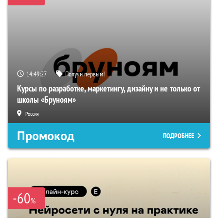
14:49:26
Получи первым!
Курсы по разработке, маркетингу, дизайну и не только от
школы «Бруноям»
Россия
Промокод
ПОДРОБНЕЕ
-60
%