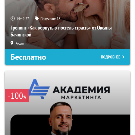
14:49:26
Получили:
16
Тренинг «Как вернуть в постель страсть» от Оксаны
Бачинской
Россия
Бесплатно
ПОДРОБНЕЕ
-100
%