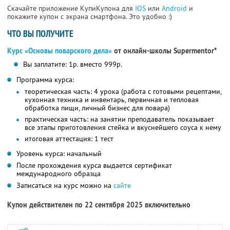
Скачайте приложение КупиКупона для
IOS
или
Android
и
покажите купон с экрана смартфона. Это удобно :)
ЧТО ВЫ ПОЛУЧИТЕ
Курс «Основы поварского дела»
от онлайн-школы Supermentor*
Вы заплатите: 1р. вместо 999р.
Программа курса:
теоретическая часть: 4 урока (работа с готовыми рецептами,
кухонная техника и инвентарь, первичная и тепловая
обработка пищи, личный бизнес для повара)
практическая часть: на занятии преподаватель показывает
все этапы приготовления стейка и вкуснейшего соуса к нему
итоговая аттестация: 1 тест
Уровень курса: начальный
После прохождения курса выдается сертификат
международного образца
Записаться на курс можно на
сайте
Купон действителен по 22 сентября 2025 включительно