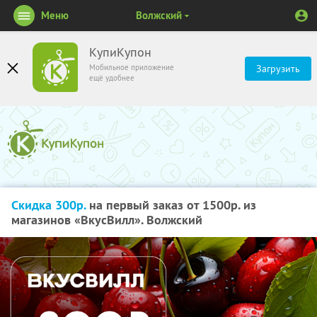
Меню
Волжский
КупиКупон
Мобильное приложение
Загрузить
ещё удобнее
Скидка 300р.
на первый заказ от 1500р. из
магазинов «ВкусВилл». Волжский