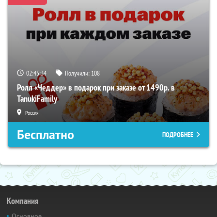
02:45:34
Получили:
108
Ролл «Чеддер» в подарок при заказе от 1490р. в
TanukiFamily
Россия
Бесплатно
ПОДРОБНЕЕ
Компания
Основное