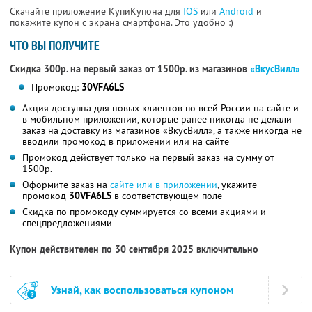
Скачайте приложение КупиКупона для
IOS
или
Android
и
покажите купон с экрана смартфона. Это удобно :)
ЧТО ВЫ ПОЛУЧИТЕ
Скидка 300р. на первый заказ от 1500р. из магазинов
«ВкусВилл»
Промокод:
30VFA6LS
Акция доступна для новых клиентов по всей России на сайте и
в мобильном приложении, которые ранее никогда не делали
заказ на доставку из магазинов «ВкусВилл», а также никогда не
вводили промокод в приложении или на сайте
Промокод действует только на первый заказ на сумму от
1500р.
Оформите заказ на
сайте или в приложении
, укажите
промокод
30VFA6LS
в соответствующем поле
Скидка по промокоду суммируется со всеми акциями и
спецпредложениями
Купон действителен по 30 сентября 2025 включительно
Узнай, как воспользоваться купоном