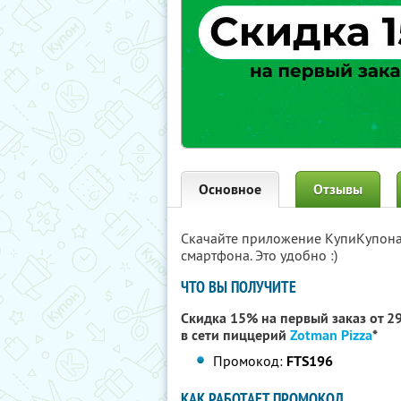
Основное
Отзывы
Скачайте приложение КупиКупон
смартфона. Это удобно :)
ЧТО ВЫ ПОЛУЧИТЕ
Скидка 15% на первый заказ от 299
в сети пиццерий
Zotman Pizza
*
Промокод:
FTS196
КАК РАБОТАЕТ ПРОМОКОД