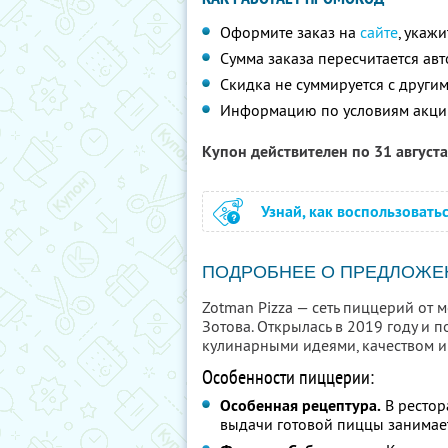
Оформите заказ на
сайте
, укаж
Сумма заказа пересчитается ав
Скидка не суммируется с друг
Информацию по условиям акци
Купон действителен по 31 август
Узнай, как воспользовать
ПОДРОБНЕЕ О ПРЕДЛОЖЕ
Zotman Pizza — сеть пиццерий от
Зотова. Открылась в 2019 году и 
кулинарными идеями, качеством и
Особенности пиццерии:
Особенная рецептура.
В рестор
выдачи готовой пиццы занимае